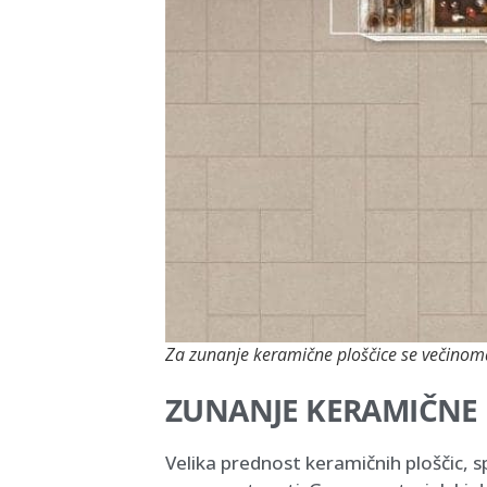
Za zunanje keramične ploščice se večinom
ZUNANJE KERAMIČNE 
Velika prednost keramičnih ploščic, sp