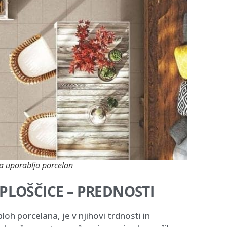
a uporablja porcelan
PLOŠČICE – PREDNOSTI
loh porcelana, je v njihovi trdnosti in