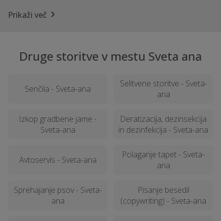
Prikaži več
Druge storitve v mestu Sveta ana
Selitvene storitve - Sveta-
Senčila - Sveta-ana
ana
Izkop gradbene jame -
Deratizacija, dezinsekcija
Sveta-ana
in dezinfekcija - Sveta-ana
Polaganje tapet - Sveta-
Avtoservis - Sveta-ana
ana
Sprehajanje psov - Sveta-
Pisanje besedil
ana
(copywriting) - Sveta-ana