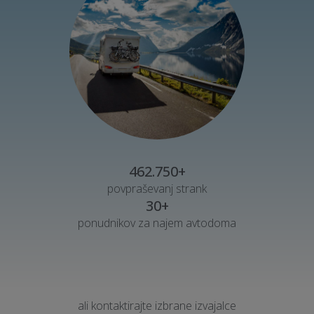
462.750+
povpraševanj strank
30+
ponudnikov za najem avtodoma
ali kontaktirajte izbrane izvajalce