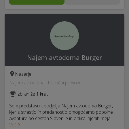
Najem avtodoma Burger
Nazarje
Najem avtodoma · Poročni prevozi
Izbran že 1 krat
Sem predstavnik podjetja Najem avtodoma Burger,
kjer s strastjo in predanostjo omogočamo popolne
avanture po cestah Slovenije in onkraj njenih meja. …
Več