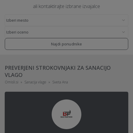
ali kontaktirajte izbrane izvajalce
Najdi ponudnike
PREVERJENI STROKOVNJAKI ZA SANACIJO
VLAGO
Omisli.si
Sanacija vlage
Sveta Ana