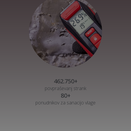
462.750+
povpraševanj strank
80+
ponudnikov za sanacijo vlage