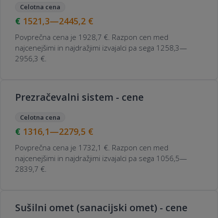
Celotna cena
1521,3—2445,2
€
Povprečna cena je 1928,7 €. Razpon cen med
najcenejšimi in najdražjimi izvajalci pa sega 1258,3—
2956,3 €.
Prezračevalni sistem - cene
Celotna cena
1316,1—2279,5
€
Povprečna cena je 1732,1 €. Razpon cen med
najcenejšimi in najdražjimi izvajalci pa sega 1056,5—
2839,7 €.
Sušilni omet (sanacijski omet) - cene