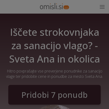
Iščete strokovnjaka
za sanacijo vlago? -
Sveta Ana in okolica
Hitro povprašajte vse preverjene ponudnike za sanacijo
vlage ter pridobite cene in ponudbe za mesto Sveta Ana.
Pridobi 7 ponudb