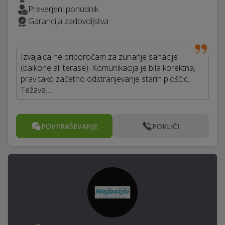
Preverjeni ponudnik
Garancija zadovoljstva
Izvajalca ne priporočam za zunanje sanacije
(balkone ali terase). Komunikacija je bila korektna,
prav tako začetno odstranjevanje starih ploščic.
Težava…
POVPRAŠEVANJE
POKLIČI