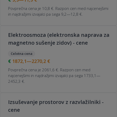
Povprečna cena je 10,8 €. Razpon cen med najcenejšimi
in najdražjimi izvajalci pa sega 9,2—12,8 €.
Elektroosmoza (elektronska naprava za
magnetno sušenje zidov) - cene
Celotna cena
1872,1—2270,2
€
Povprečna cena je 2061,6 €. Razpon cen med
najcenejšimi in najdražjimi izvajalci pa sega 1733,1—
2452,3 €.
Izsuševanje prostorov z razvlažilniki -
cene