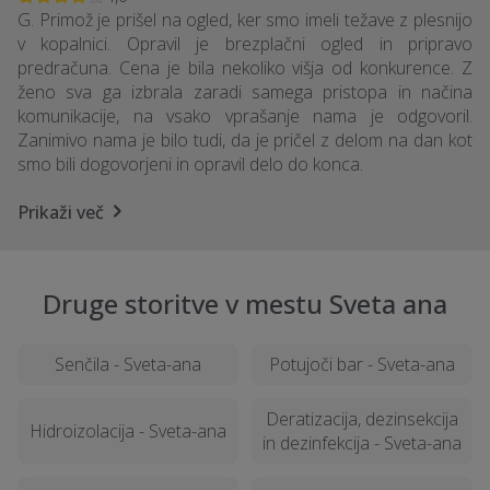
G. Primož je prišel na ogled, ker smo imeli težave z plesnijo
v kopalnici. Opravil je brezplačni ogled in pripravo
predračuna. Cena je bila nekoliko višja od konkurence. Z
ženo sva ga izbrala zaradi samega pristopa in načina
komunikacije, na vsako vprašanje nama je odgovoril.
Zanimivo nama je bilo tudi, da je pričel z delom na dan kot
smo bili dogovorjeni in opravil delo do konca.
Prikaži več
Druge storitve v mestu Sveta ana
Senčila - Sveta-ana
Potujoči bar - Sveta-ana
Deratizacija, dezinsekcija
Hidroizolacija - Sveta-ana
in dezinfekcija - Sveta-ana