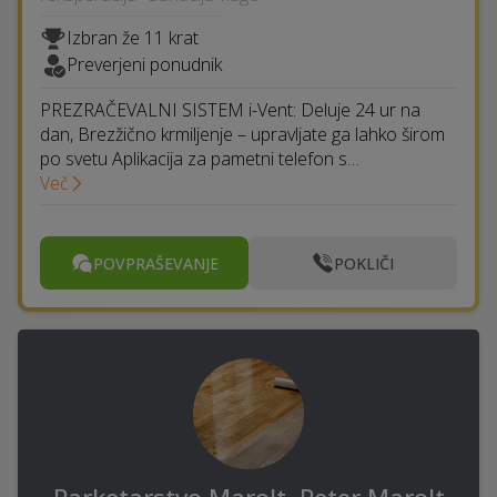
Izbran že 11 krat
Preverjeni ponudnik
PREZRAČEVALNI SISTEM i-Vent: Deluje 24 ur na
dan, Brezžično krmiljenje – upravljate ga lahko širom
po svetu Aplikacija za pametni telefon s…
Več
POVPRAŠEVANJE
POKLIČI