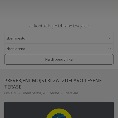
ali kontaktirajte izbrane izvajalce
Najdi ponudnike
PREVERJENI MOJSTRI ZA IZDELAVO LESENE
TERASE
Omisli.si
Lesena terasa, WPC terase
Sveta Ana