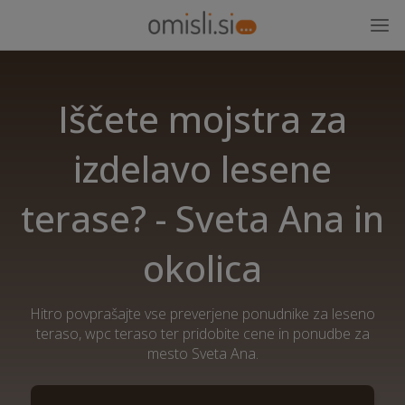
Iščete mojstra za
izdelavo lesene
terase? - Sveta Ana in
okolica
Hitro povprašajte vse preverjene ponudnike za leseno
teraso, wpc teraso ter pridobite cene in ponudbe za
mesto Sveta Ana.