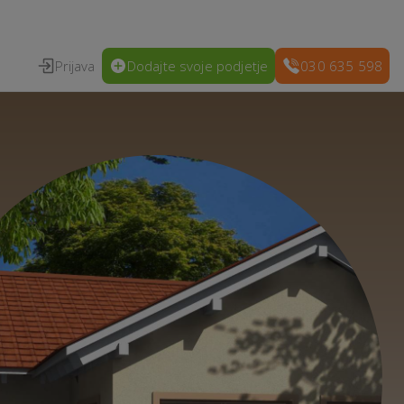
Prijava
Dodajte svoje podjetje
030 635 598