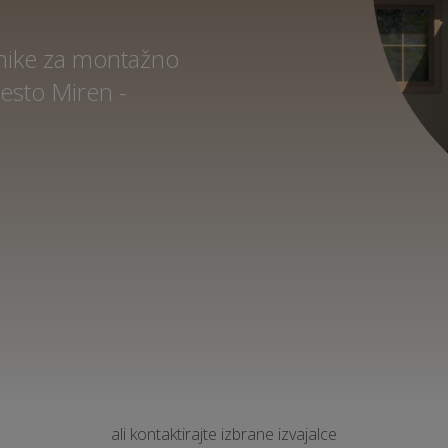
dnike za montažno
esto Miren -
ali kontaktirajte izbrane izvajalce