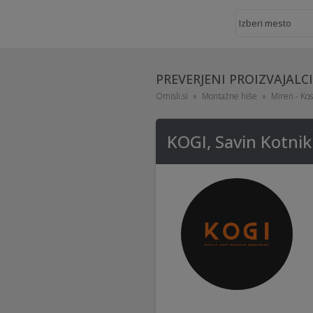
PREVERJENI PROIZVAJAL
Omisli.si
Montažne hiše
Miren - Kos
KOGI, Savin Kotnik 