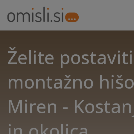
Želite postaviti
montažno hišo
Miren - Kostan
in okolica