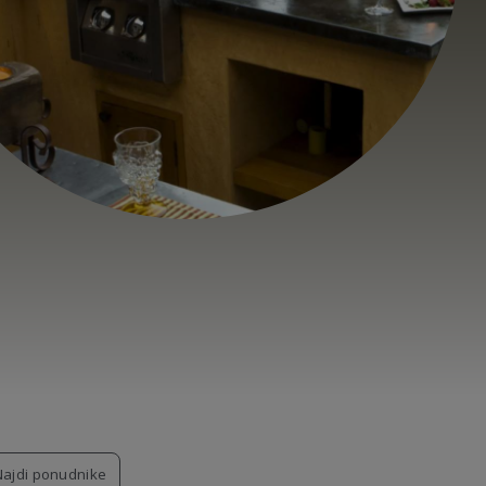
Najdi ponudnike