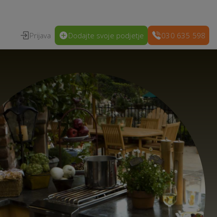
Prijava
Dodajte svoje podjetje
030 635 598