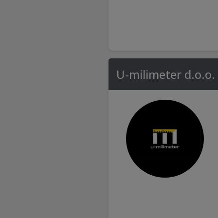
U-milimeter d.o.o.