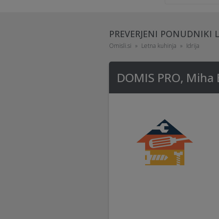
PREVERJENI PONUDNIKI 
Omisli.si
Letna kuhinja
Idrija
DOMIS PRO, Miha B