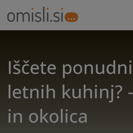
Iščete ponudn
letnih kuhinj? -
in okolica