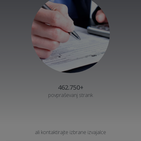
462.750+
povpraševanj strank
ali kontaktirajte izbrane izvajalce