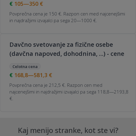
105—350
€
Povprečna cena je 150 €. Razpon cen med najcenejšimi
in najdražjimi izvajalci pa sega 20—1000 €.
Davčno svetovanje za fizične osebe
(davčna napoved, dohodnina, ...) - cene
Celotna cena
168,8—581,3
€
Povprečna cena je 212,5 €. Razpon cen med
najcenejšimi in najdražjimi izvajalci pa sega 118,8—2193,8
€.
Kaj menijo stranke, kot ste vi?