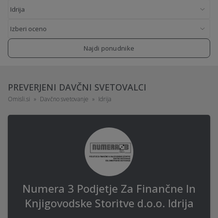
Najdi ponudnike
PREVERJENI DAVČNI SVETOVALCI
Omisli.si
Davčno svetovanje
Idrija
Numera 3 Podjetje Za Finančne In
Knjigovodske Storitve d.o.o. Idrija