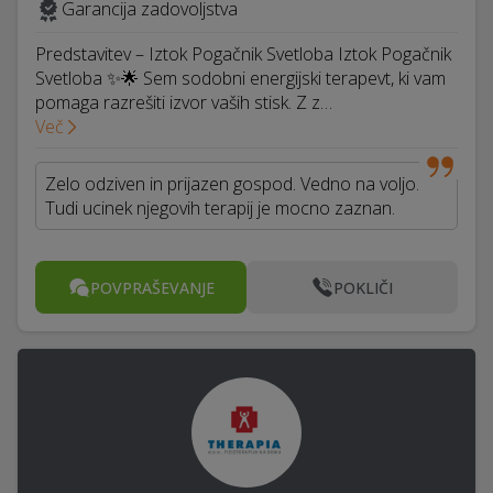
Garancija zadovoljstva
Predstavitev – Iztok Pogačnik Svetloba Iztok Pogačnik
Svetloba ✨🌟 Sem sodobni energijski terapevt, ki vam
pomaga razrešiti izvor vaših stisk. Z z…
Več
Zelo odziven in prijazen gospod. Vedno na voljo.
Tudi ucinek njegovih terapij je mocno zaznan.
POVPRAŠEVANJE
POKLIČI