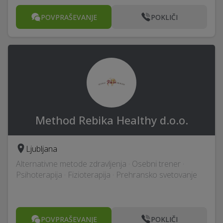
POVPRAŠEVANJE
POKLIČI
Method Rebika Healthy d.o.o.
Ljubljana
Alternativne metode zdravljenja · Osebni trener ·
Psihoterapija · Fizioterapija · Prehransko svetovanje
POVPRAŠEVANJE
POKLIČI