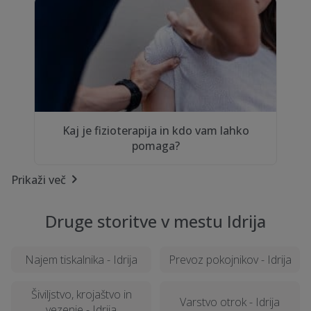
Kaj je fizioterapija in kdo vam lahko
pomaga?
Prikaži več
Druge storitve v mestu Idrija
Najem tiskalnika - Idrija
Prevoz pokojnikov - Idrija
Šiviljstvo, krojaštvo in
Varstvo otrok - Idrija
vezenje - Idrija