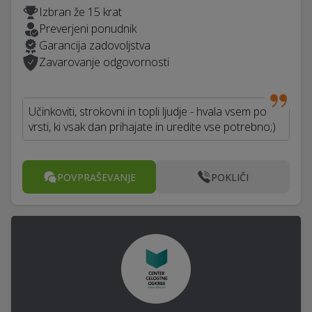
Izbran že 15 krat
Preverjeni ponudnik
Garancija zadovoljstva
Zavarovanje odgovornosti
Učinkoviti, strokovni in topli ljudje - hvala vsem po
vrsti, ki vsak dan prihajate in uredite vse potrebno;)
POVPRAŠEVANJE
POKLIČI