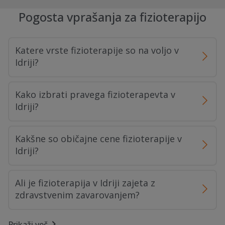
Pogosta vprašanja za fizioterapijo
Katere vrste fizioterapije so na voljo v
Idriji?
Kako izbrati pravega fizioterapevta v
Idriji?
Kakšne so običajne cene fizioterapije v
Idriji?
Ali je fizioterapija v Idriji zajeta z
zdravstvenim zavarovanjem?
Prikaži več