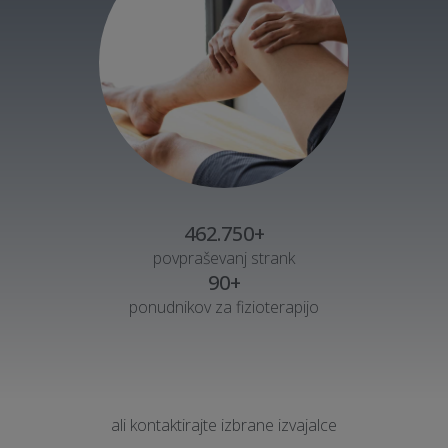
462.750+
povpraševanj strank
90+
ponudnikov za fizioterapijo
ali kontaktirajte izbrane izvajalce