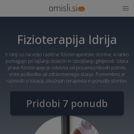
Fizioterapija Idrija
V Idriji so na voljo različne fizioterapevtske storitve, ki lahko
pomagajo pri lajšanju bolečin in izboljšanju gibljivosti. Izbira
prave fizioterapije je odvisna od posameznikovih potreb,
vrste poškodbe ali zdravstvenega stanja. Pomembno je
razmisliti o lokaciji, izkušnjah terapevta in ponudbi storitev.
Pridobi 7 ponudb