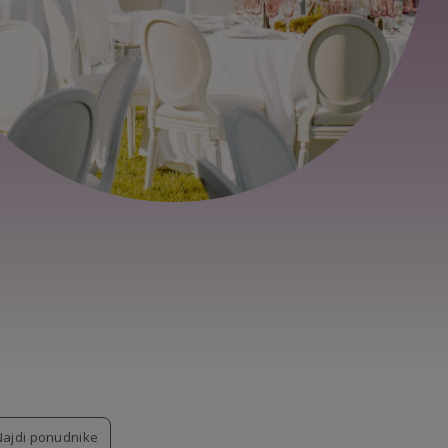
Najdi ponudnike