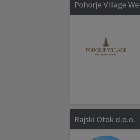
Pohorje Village We
Rajski Otok d.o.o.