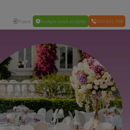
Prijava
Dodajte svoje podjetje
030 635 598