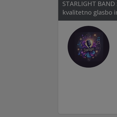
STARLIGHT BAND za 
kvalitetno glasbo i