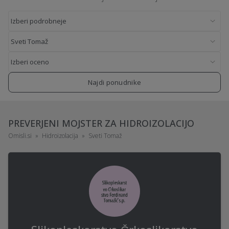
Najdi ponudnike
PREVERJENI MOJSTER ZA HIDROIZOLACIJO
Omisli.si
Hidroizolacija
Sveti Tomaž