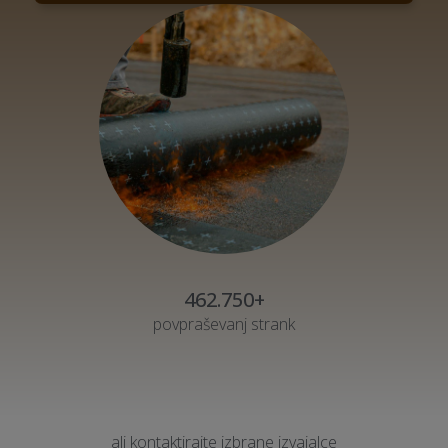
462.750+
povpraševanj strank
ali kontaktirajte izbrane izvajalce