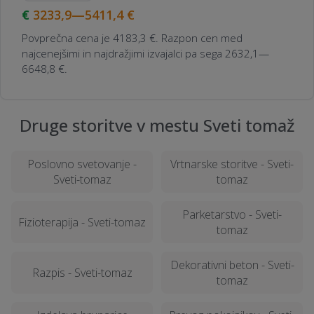
3233,9—5411,4
€
Povprečna cena je 4183,3 €. Razpon cen med
najcenejšimi in najdražjimi izvajalci pa sega 2632,1—
6648,8 €.
Druge storitve v mestu Sveti tomaž
Poslovno svetovanje -
Vrtnarske storitve - Sveti-
Sveti-tomaz
tomaz
Parketarstvo - Sveti-
Fizioterapija - Sveti-tomaz
tomaz
Dekorativni beton - Sveti-
Razpis - Sveti-tomaz
tomaz