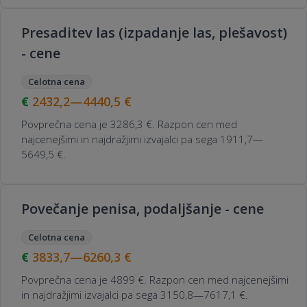
Presaditev las (izpadanje las, plešavost)
- cene
Celotna cena
2432,2—4440,5
€
Povprečna cena je 3286,3 €. Razpon cen med
najcenejšimi in najdražjimi izvajalci pa sega 1911,7—
5649,5 €.
Povečanje penisa, podaljšanje - cene
Celotna cena
3833,7—6260,3
€
Povprečna cena je 4899 €. Razpon cen med najcenejšimi
in najdražjimi izvajalci pa sega 3150,8—7617,1 €.