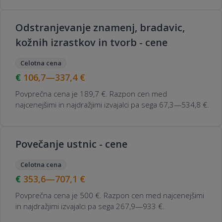
Odstranjevanje znamenj, bradavic,
kožnih izrastkov in tvorb - cene
Celotna cena
106,7—337,4
€
Povprečna cena je 189,7 €. Razpon cen med
najcenejšimi in najdražjimi izvajalci pa sega 67,3—534,8 €.
Povečanje ustnic - cene
Celotna cena
353,6—707,1
€
Povprečna cena je 500 €. Razpon cen med najcenejšimi
in najdražjimi izvajalci pa sega 267,9—933 €.