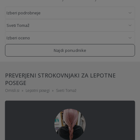
Najdi ponudnike
PREVERJENI STROKOVNJAKI ZA LEPOTNE
POSEGE
Omisli.si
Lepotni posegi
Sveti Tomaž