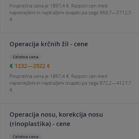
Povprečna cena je 1897,4 €. Razpon cen med
najcenejšimi in najdražjimi izvajalci pa sega 969,7—3712,5
€.
Operacija krčnih žil - cene
Celotna cena
1232—2922
€
Povprečna cena je 1897,4 €. Razpon cen med
najcenejšimi in najdražjimi izvajalci pa sega 872,2—4127,7
€.
Operacija nosu, korekcija nosu
(rinoplastika) - cene
Celotna cena