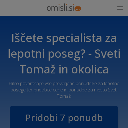
Iščete specialista za
lepotni poseg? - Sveti
Tomaž in okolica
Hitro povprašajte vse preverjene ponudnike za lepotne
posege ter pridobite cene in ponudbe za mesto Sveti
Tomaž.
Pridobi 7 ponudb