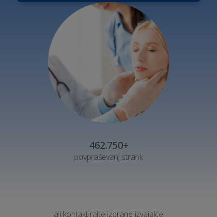
462.750+
povpraševanj strank
ali kontaktirajte izbrane izvajalce