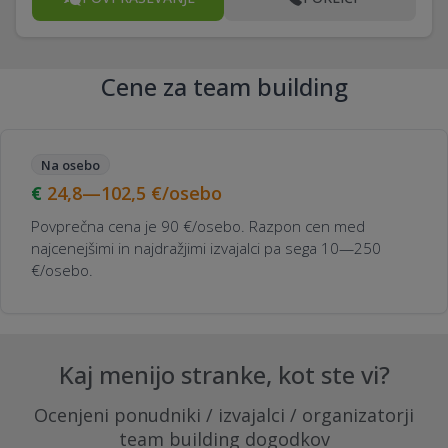
Cene za team building
Na osebo
24,8—102,5
€/osebo
Povprečna cena je 90 €/osebo. Razpon cen med
najcenejšimi in najdražjimi izvajalci pa sega 10—250
€/osebo.
Kaj menijo stranke, kot ste vi?
Ocenjeni ponudniki / izvajalci / organizatorji
team building dogodkov