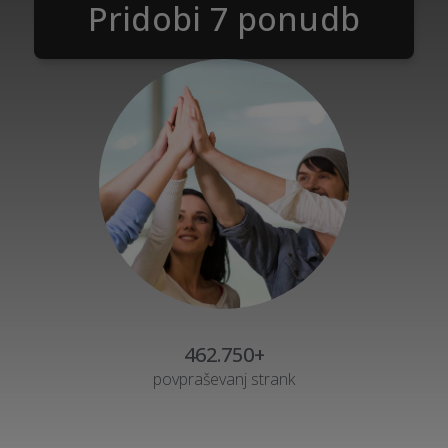
Pridobi 7 ponudb
462.750+
povpraševanj strank