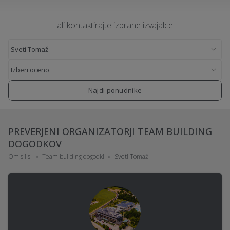
ali kontaktirajte izbrane izvajalce
Najdi ponudnike
PREVERJENI ORGANIZATORJI TEAM BUILDING
DOGODKOV
Omisli.si
Team building dogodki
Sveti Tomaž