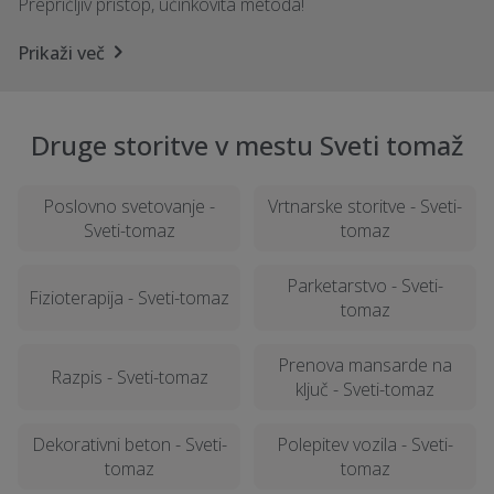
Prepričljiv pristop, učinkovita metoda!
Prikaži več
Druge storitve v mestu Sveti tomaž
Poslovno svetovanje -
Vrtnarske storitve - Sveti-
Sveti-tomaz
tomaz
Parketarstvo - Sveti-
Fizioterapija - Sveti-tomaz
tomaz
Prenova mansarde na
Razpis - Sveti-tomaz
ključ - Sveti-tomaz
Dekorativni beton - Sveti-
Polepitev vozila - Sveti-
tomaz
tomaz