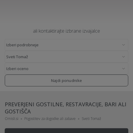
ali kontaktirajte izbrane izvajalce
Najdi ponudnike
PREVERJENI GOSTILNE, RESTAVRACIJE, BARI ALI
GOSTIŠČA
Omisli.si
Pogostitev za dogodke ali zabave
Sveti Tomaž