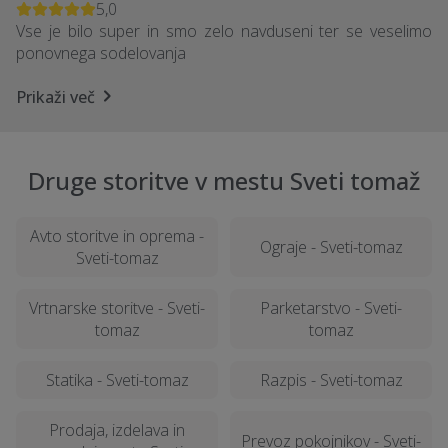
5,0
Vse je bilo super in smo zelo navduseni ter se veselimo
ponovnega sodelovanja
Prikaži več
Druge storitve v mestu Sveti tomaž
Avto storitve in oprema -
Ograje - Sveti-tomaz
Sveti-tomaz
Vrtnarske storitve - Sveti-
Parketarstvo - Sveti-
tomaz
tomaz
Statika - Sveti-tomaz
Razpis - Sveti-tomaz
Prodaja, izdelava in
Prevoz pokojnikov - Sveti-