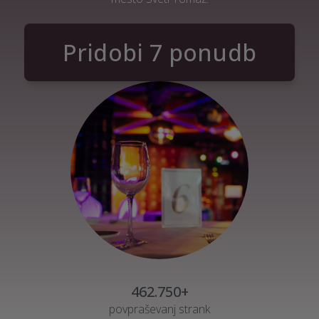
Pridobi 7 ponudb
462.750+
povpraševanj strank