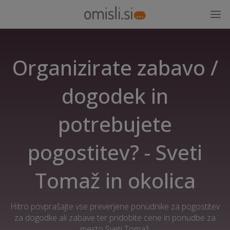
Organizirate zabavo /
dogodek in
potrebujete
pogostitev? - Sveti
Tomaž in okolica
Hitro povprašajte vse preverjene ponudnike za pogostitev
za dogodke ali zabave ter pridobite cene in ponudbe za
mesto Sveti Tomaž.