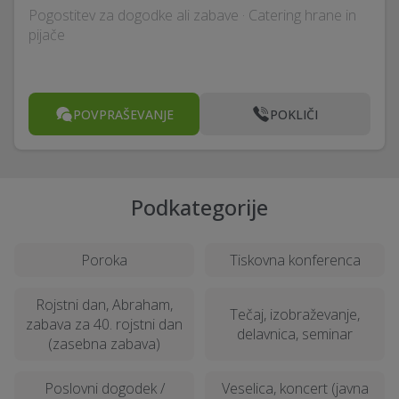
Pogostitev za dogodke ali zabave · Catering hrane in
pijače
POVPRAŠEVANJE
POKLIČI
Podkategorije
Poroka
Tiskovna konferenca
Rojstni dan, Abraham,
Tečaj, izobraževanje,
zabava za 40. rojstni dan
delavnica, seminar
(zasebna zabava)
Poslovni dogodek /
Veselica, koncert (javna