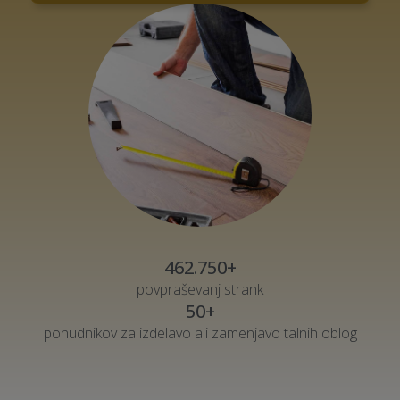
462.750+
povpraševanj strank
50+
ponudnikov za izdelavo ali zamenjavo talnih oblog