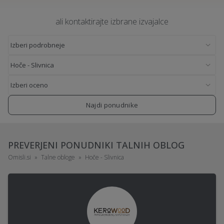
ali kontaktirajte izbrane izvajalce
Najdi ponudnike
PREVERJENI PONUDNIKI TALNIH OBLOG
Omisli.si
Talne obloge
Hoče - Slivnica