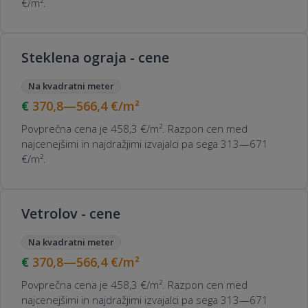
€/m².
Steklena ograja - cene
Na kvadratni meter
370,8—566,4
€/m²
Povprečna cena je 458,3 €/m². Razpon cen med
najcenejšimi in najdražjimi izvajalci pa sega 313—671
€/m².
Vetrolov - cene
Na kvadratni meter
370,8—566,4
€/m²
Povprečna cena je 458,3 €/m². Razpon cen med
najcenejšimi in najdražjimi izvajalci pa sega 313—671