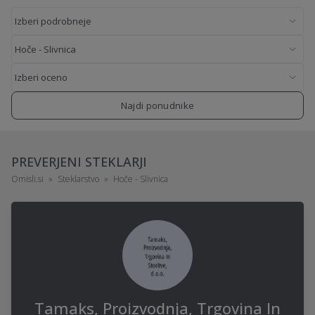
Najdi ponudnike
PREVERJENI STEKLARJI
Omisli.si
Steklarstvo
Hoče - Slivnica
Tamaks, Proizvodnja, Trgovina In