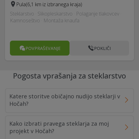
Pula
(6,1 km iz izbranega kraja)
Steklarstvo · Slikopleskarstvo · Polaganje tlakovcev ·
Kamnoseštvo · Montaža knaufa
POVPRAŠEVANJE
POKLIČI
Pogosta vprašanja za steklarstvo
Katere storitve običajno nudijo steklarji v
Hočah?
Kako izbrati pravega steklarja za moj
projekt v Hočah?