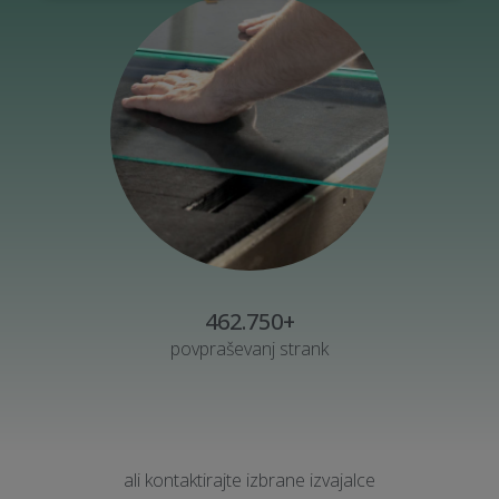
462.750+
povpraševanj strank
ali kontaktirajte izbrane izvajalce