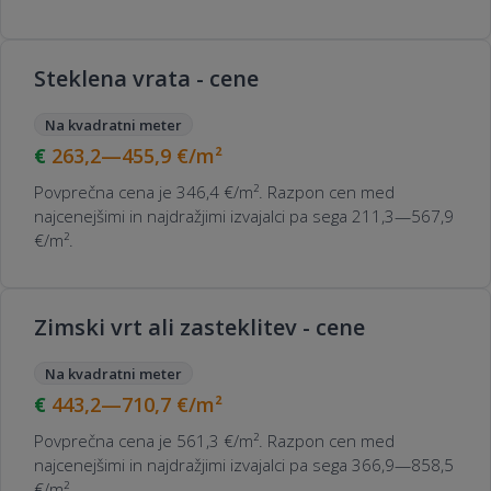
Steklena vrata - cene
Na kvadratni meter
263,2—455,9
€/m²
Povprečna cena je 346,4 €/m². Razpon cen med
najcenejšimi in najdražjimi izvajalci pa sega 211,3—567,9
€/m².
Zimski vrt ali zasteklitev - cene
Na kvadratni meter
443,2—710,7
€/m²
Povprečna cena je 561,3 €/m². Razpon cen med
najcenejšimi in najdražjimi izvajalci pa sega 366,9—858,5
€/m².