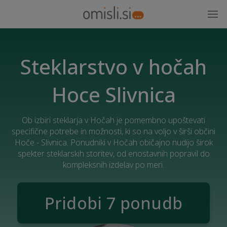
Steklarstvo v hočah
Hoce Slivnica
Ob izbiri steklarja v Hočah je pomembno upoštevati
specifične potrebe in možnosti, ki so na voljo v širši občini
Hoče - Slivnica. Ponudniki v Hočah običajno nudijo širok
spekter steklarskih storitev, od enostavnih popravil do
kompleksnih izdelav po meri.
Pridobi 7 ponudb