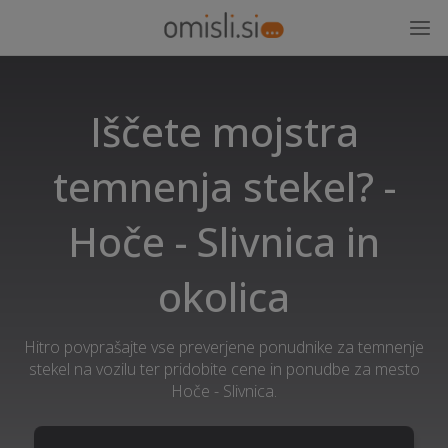
Iščete mojstra
temnenja stekel? -
Hoče - Slivnica in
okolica
Hitro povprašajte vse preverjene ponudnike za temnenje
stekel na vozilu ter pridobite cene in ponudbe za mesto
Hoče - Slivnica.