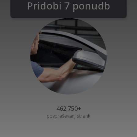
Pridobi 7 ponudb
462.750+
povpraševanj strank