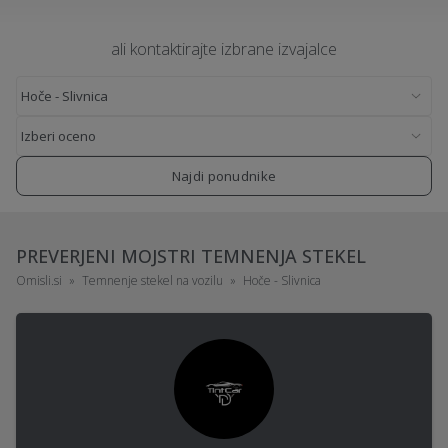
ali kontaktirajte izbrane izvajalce
Najdi ponudnike
PREVERJENI MOJSTRI TEMNENJA STEKEL
Omisli.si
Temnenje stekel na vozilu
Hoče - Slivnica