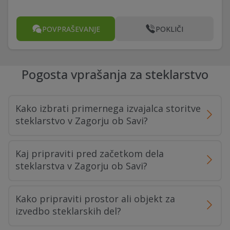
POVPRAŠEVANJE
POKLIČI
Pogosta vprašanja za steklarstvo
Kako izbrati primernega izvajalca storitve
steklarstvo v Zagorju ob Savi?
Kaj pripraviti pred začetkom dela
steklarstva v Zagorju ob Savi?
Kako pripraviti prostor ali objekt za
izvedbo steklarskih del?