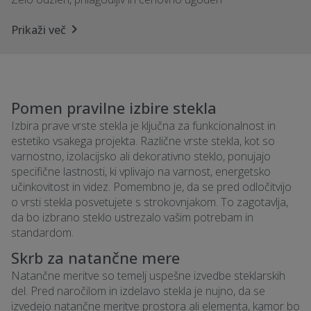
Prikaži več
Pomen pravilne izbire stekla
Izbira prave vrste stekla je ključna za funkcionalnost in
estetiko vsakega projekta. Različne vrste stekla, kot so
varnostno, izolacijsko ali dekorativno steklo, ponujajo
specifične lastnosti, ki vplivajo na varnost, energetsko
učinkovitost in videz. Pomembno je, da se pred odločitvijo
o vrsti stekla posvetujete s strokovnjakom. To zagotavlja,
da bo izbrano steklo ustrezalo vašim potrebam in
standardom.
Skrb za natančne mere
Natančne meritve so temelj uspešne izvedbe steklarskih
del. Pred naročilom in izdelavo stekla je nujno, da se
izvedejo natančne meritve prostora ali elementa, kamor bo