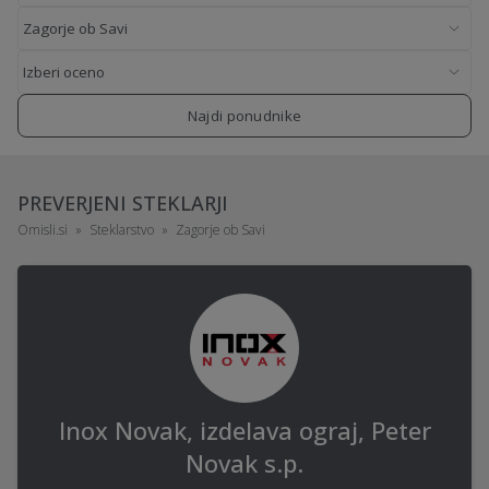
Najdi ponudnike
PREVERJENI STEKLARJI
Omisli.si
Steklarstvo
Zagorje ob Savi
Inox Novak, izdelava ograj, Peter
Novak s.p.