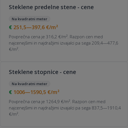
Steklene predelne stene - cene
Na kvadratni meter
251,5—397,6
€/m²
Povprečna cena je 316,2 €/m². Razpon cen med
najcenejšimi in najdražjimi izvajalci pa sega 209,4—477,6
€/m².
Steklene stopnice - cene
Na kvadratni meter
1006—1590,5
€/m²
Povprečna cena je 1264,9 €/m². Razpon cen med
najcenejšimi in najdražjimi izvajalci pa sega 837,5—1910,4
€/m².