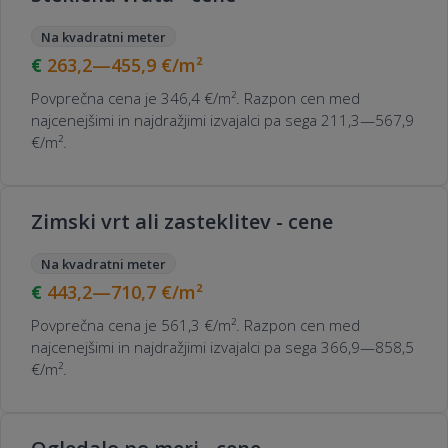
Na kvadratni meter
263,2—455,9
€/m²
Povprečna cena je 346,4 €/m². Razpon cen med
najcenejšimi in najdražjimi izvajalci pa sega 211,3—567,9
€/m².
Zimski vrt ali zasteklitev - cene
Na kvadratni meter
443,2—710,7
€/m²
Povprečna cena je 561,3 €/m². Razpon cen med
najcenejšimi in najdražjimi izvajalci pa sega 366,9—858,5
€/m².