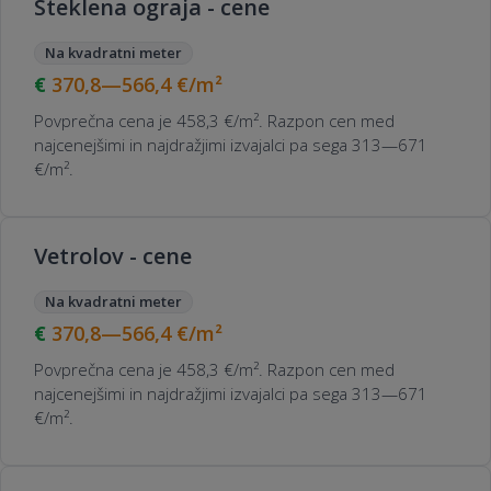
Steklena ograja - cene
Na kvadratni meter
370,8—566,4
€/m²
Povprečna cena je 458,3 €/m². Razpon cen med
najcenejšimi in najdražjimi izvajalci pa sega 313—671
€/m².
Vetrolov - cene
Na kvadratni meter
370,8—566,4
€/m²
Povprečna cena je 458,3 €/m². Razpon cen med
najcenejšimi in najdražjimi izvajalci pa sega 313—671
€/m².