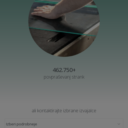
462.750+
povpraševanj strank
ali kontaktirajte izbrane izvajalce