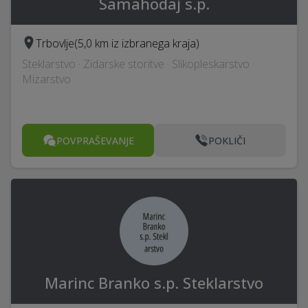
Samahodaj s.p.
Trbovlje
(5,0 km iz izbranega kraja)
Steklarstvo · Zidarske storitve · Slikopleskarstvo ·
Mizarstvo
POVPRAŠEVANJE
POKLIČI
Marinc Branko s.p. Steklarstvo