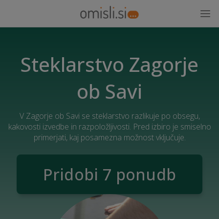
Steklarstvo Zagorje
ob Savi
V Zagorje ob Savi se steklarstvo razlikuje po obsegu,
kakovosti izvedbe in razpoložljivosti. Pred izbiro je smiselno
primerjati, kaj posamezna možnost vključuje.
Pridobi 7 ponudb