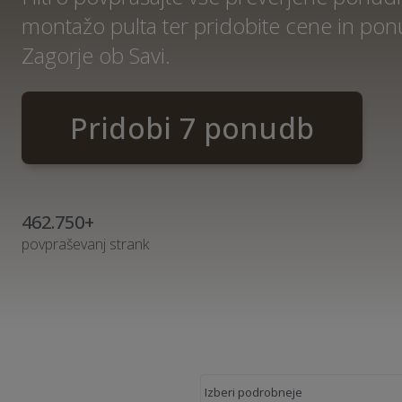
montažo pulta ter pridobite cene in po
Zagorje ob Savi.
Pridobi 7 ponudb
462.750+
povpraševanj strank