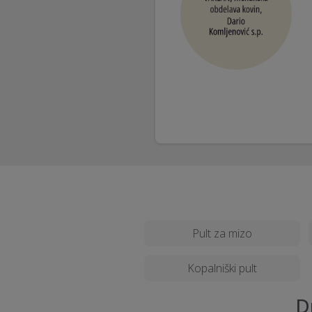
Pult za mizo
Kopalniški pult
D