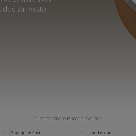
nudbe za mesto
ali kontaktirajte izbrane izvajalce