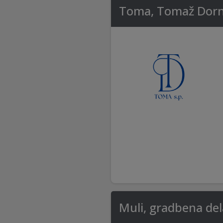
Toma, Tomaž Dorni
Muli, gradbena del