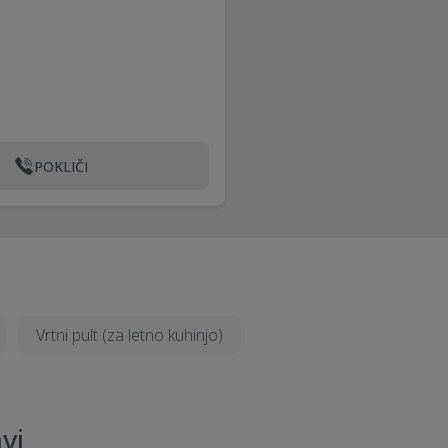
POKLIČI
Vrtni pult (za letno kuhinjo)
vi