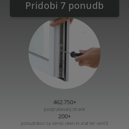
Pridobi 7 ponudb
462.750+
povpraševanj strank
200+
ponudnikov za servis oken in vrat ter senčil