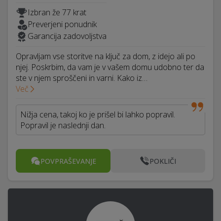
Izbran že 77 krat
Preverjeni ponudnik
Garancija zadovoljstva
Opravljam vse storitve na ključ za dom, z idejo ali po
njej. Poskrbim, da vam je v vašem domu udobno ter da
ste v njem sproščeni in varni. Kako iz…
Več
Nižja cena, takoj ko je prišel bi lahko popravil.
Popravil je naslednji dan.
POVPRAŠEVANJE
POKLIČI