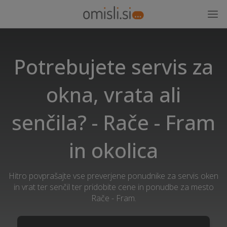
Potrebujete servis za
okna, vrata ali
senčila? - Rače - Fram
in okolica
Hitro povprašajte vse preverjene ponudnike za servis oken
in vrat ter senčil ter pridobite cene in ponudbe za mesto
Rače - Fram.