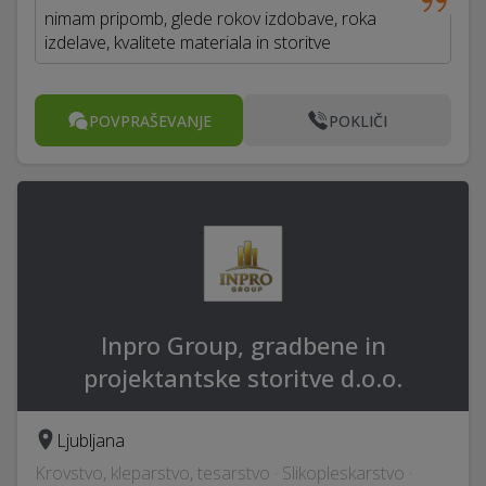
nimam pripomb, glede rokov izdobave, roka
izdelave, kvalitete materiala in storitve
POVPRAŠEVANJE
POKLIČI
Inpro Group, gradbene in
projektantske storitve d.o.o.
Ljubljana
Krovstvo, kleparstvo, tesarstvo · Slikopleskarstvo ·