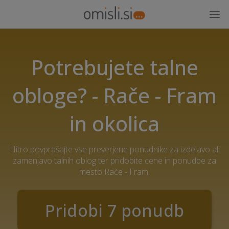
Potrebujete talne
obloge? - Rače - Fram
in okolica
Hitro povprašajte vse preverjene ponudnike za izdelavo ali
zamenjavo talnih oblog ter pridobite cene in ponudbe za
mesto Rače - Fram.
Pridobi 7 ponudb