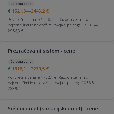
Celotna cena
1521,3—2445,2
€
Povprečna cena je 1928,7 €. Razpon cen med
najcenejšimi in najdražjimi izvajalci pa sega 1258,3—
2956,3 €.
Prezračevalni sistem - cene
Celotna cena
1316,1—2279,5
€
Povprečna cena je 1732,1 €. Razpon cen med
najcenejšimi in najdražjimi izvajalci pa sega 1056,5—
2839,7 €.
Sušilni omet (sanacijski omet) - cene