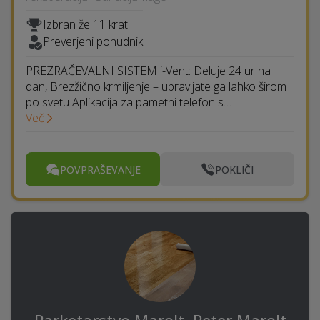
Izbran že 11 krat
Preverjeni ponudnik
PREZRAČEVALNI SISTEM i-Vent: Deluje 24 ur na
dan, Brezžično krmiljenje – upravljate ga lahko širom
po svetu Aplikacija za pametni telefon s…
Več
POVPRAŠEVANJE
POKLIČI