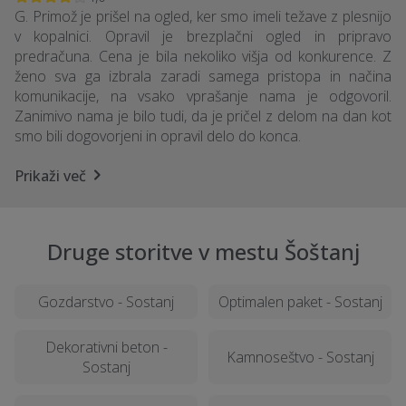
G. Primož je prišel na ogled, ker smo imeli težave z plesnijo
v kopalnici. Opravil je brezplačni ogled in pripravo
predračuna. Cena je bila nekoliko višja od konkurence. Z
ženo sva ga izbrala zaradi samega pristopa in načina
komunikacije, na vsako vprašanje nama je odgovoril.
Zanimivo nama je bilo tudi, da je pričel z delom na dan kot
smo bili dogovorjeni in opravil delo do konca.
Prikaži več
Druge storitve v mestu Šoštanj
Gozdarstvo - Sostanj
Optimalen paket - Sostanj
Dekorativni beton -
Kamnoseštvo - Sostanj
Sostanj