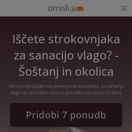
Iščete strokovnjaka
za sanacijo vlago? -
Šoštanj in okolica
Hitro povprašajte vse preverjene ponudnike za sanacijo
vlage ter pridobite cene in ponudbe za mesto Šoštanj.
Pridobi 7 ponudb