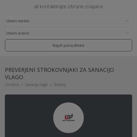
ali kontaktirajte izbrane izvajalce
Najdi ponudnike
PREVERJENI STROKOVNJAKI ZA SANACIJO
VLAGO
Omisli.si
Sanacija vlage
Šoštanj