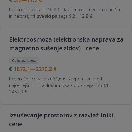
Povprečna cena je 10,8 €. Razpon cen med najcenejšimi
in najdražjimi izvajalci pa sega 9,2—12,8 €.
Elektroosmoza (elektronska naprava za
magnetno sušenje zidov) - cene
Celotna cena
1872,1—2270,2
€
Povprečna cena je 2061,6 €. Razpon cen med
najcenejšimi in najdražjimi izvajalci pa sega 1733,1—
2452,3 €.
Izsuševanje prostorov z razvlažilniki -
cene