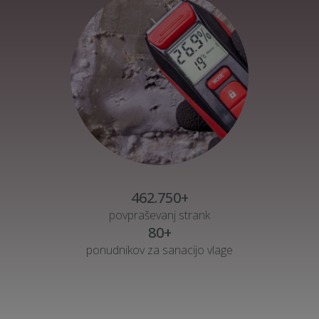
462.750+
povpraševanj strank
80+
ponudnikov za sanacijo vlage