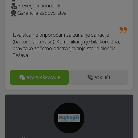
Preverjeni ponudnik
Garancija zadovoljstva
Izvajalca ne priporočam za zunanje sanacije
(balkone ali terase). Komunikacija je bila korektna,
prav tako začetno odstranjevanje starih ploščic.
Težava…
POVPRAŠEVANJE
POKLIČI