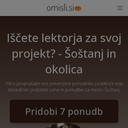
Iščete lektorja za svoj
projekt? - Šoštanj in
okolica
Hitro povprašajte vse preverjene ponudnike za lektoriranje
besedil ter pridobite cene in ponudbe za mesto Šoštanj.
Pridobi 7 ponudb