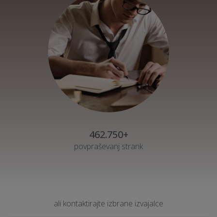
462.750+
povpraševanj strank
ali kontaktirajte izbrane izvajalce