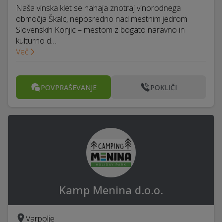
Naša vinska klet se nahaja znotraj vinorodnega
območja Škalc, neposredno nad mestnim jedrom
Slovenskih Konjic – mestom z bogato naravno in
kulturno d…
Več
POVPRAŠEVANJE
POKLIČI
Kamp Menina d.o.o.
Varpolje