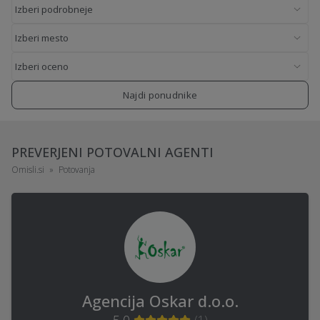
Najdi ponudnike
PREVERJENI POTOVALNI AGENTI
Omisli.si
Potovanja
Agencija Oskar d.o.o.