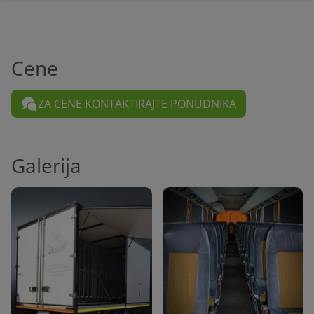
Cene
ZA CENE KONTAKTIRAJTE PONUDNIKA
Galerija