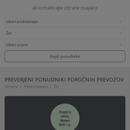
ali kontaktirajte izbrane izvajalce
Najdi ponudnike
PREVERJENI PONUDNIKI POROČNIH PREVOZOV
Omisli.si
Poročni prevozi
Žiri