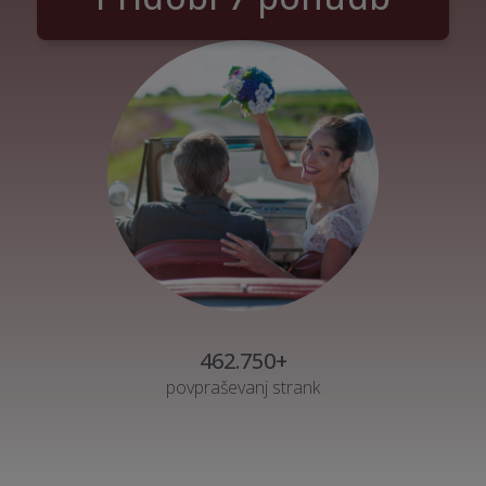
462.750+
povpraševanj strank