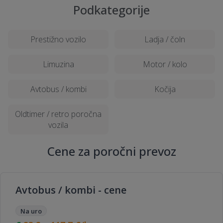
Podkategorije
Prestižno vozilo
Ladja / čoln
Limuzina
Motor / kolo
Avtobus / kombi
Kočija
Oldtimer / retro poročna
vozila
Cene za poročni prevoz
Avtobus / kombi - cene
Na uro