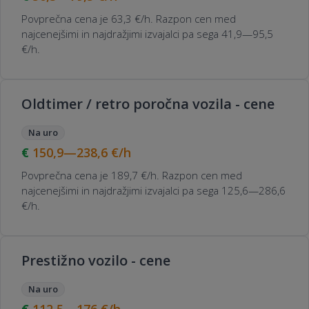
Povprečna cena je 63,3 €/h. Razpon cen med
najcenejšimi in najdražjimi izvajalci pa sega 41,9—95,5
€/h.
Oldtimer / retro poročna vozila - cene
Na uro
150,9—238,6
€/h
Povprečna cena je 189,7 €/h. Razpon cen med
najcenejšimi in najdražjimi izvajalci pa sega 125,6—286,6
€/h.
Prestižno vozilo - cene
Na uro