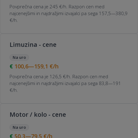
Povprečna cena je 245 €/h. Razpon cen med
najcenejšimi in najdražjimi izvajalci pa sega 157,5—380,9
€/h.
Limuzina - cene
Na uro
100,6—159,1
€/h
Povprečna cena je 126,5 €/h. Razpon cen med
najcenejšimi in najdražjimi izvajalci pa sega 83,8—191
€/h.
Motor / kolo - cene
Na uro
50,3—79,5
€/h