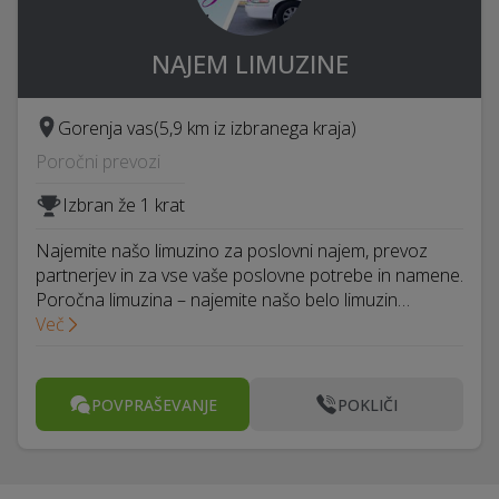
NAJEM LIMUZINE
Gorenja vas
(5,9 km iz izbranega kraja)
Poročni prevozi
Izbran že 1 krat
Najemite našo limuzino za poslovni najem, prevoz
partnerjev in za vse vaše poslovne potrebe in namene.
Poročna limuzina – najemite našo belo limuzin…
Več
POVPRAŠEVANJE
POKLIČI