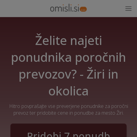
Želite najeti
ponudnika poročnih
prevozov? - Žiri in
okolica
Hitro povprašajte vse preverjene ponudnike za poročni
prevoz ter pridobite cene in ponudbe za mesto Žiri.
Pridobi 7 ponudb