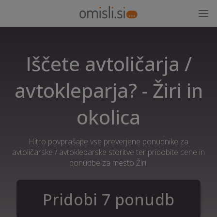
Iščete avtoličarja /
avtokleparja? - Žiri in
okolica
Hitro povprašajte vse preverjene ponudnike za
avtoličarske / avtokleparske storitve ter pridobite cene in
ponudbe za mesto Žiri.
Pridobi 7 ponudb