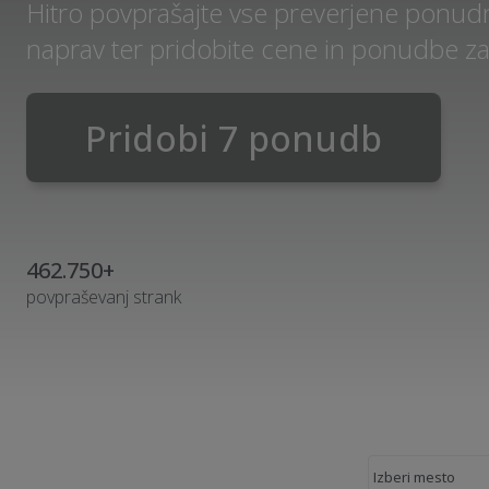
Hitro povprašajte vse preverjene ponudn
naprav ter pridobite cene in ponudbe za
Pridobi 7 ponudb
462.750+
povpraševanj strank