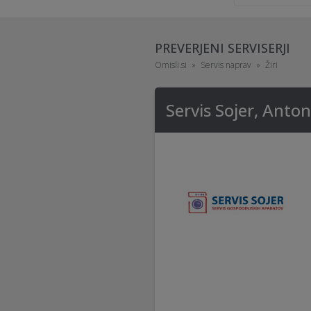
PREVERJENI SERVISERJI
Omisli.si
Servis naprav
Žiri
Servis Sojer, Anton