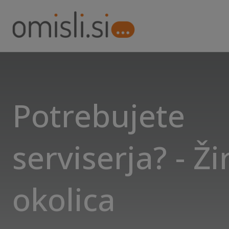
Potrebujete
serviserja? - Žir
okolica