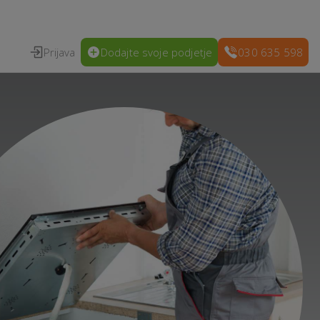
Prijava
Dodajte svoje podjetje
030 635 598