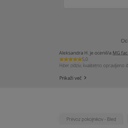
Oc
Aleksandra H.
je ocenil/a
MG fac
5,0
Hiter odziv, kvalitetno opravljeno 
Prikaži več
Prevoz pokojnikov - Bled