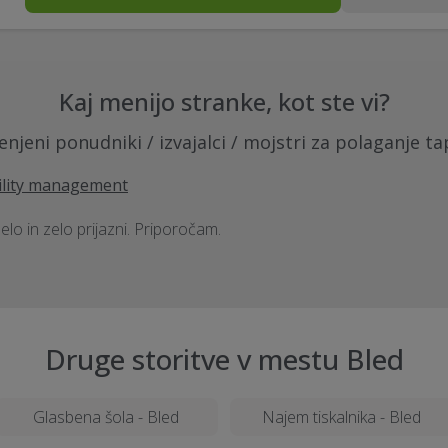
Kaj menijo stranke, kot ste vi?
enjeni ponudniki / izvajalci / mojstri za polaganje ta
ility management
delo in zelo prijazni. Priporočam.
Druge storitve v mestu Bled
Glasbena šola - Bled
Najem tiskalnika - Bled