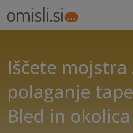
Iščete mojstra
polaganje tape
Bled in okolica