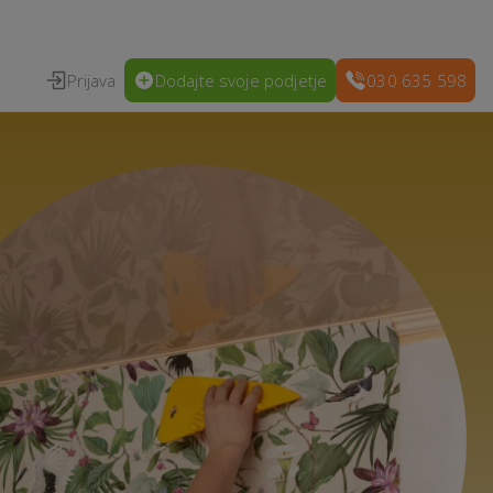
Prijava
Dodajte svoje podjetje
030 635 598