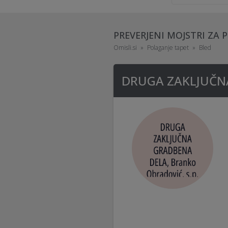
PREVERJENI MOJSTRI ZA 
Omisli.si
Polaganje tapet
Bled
DRUGA ZAKLJUČNA 