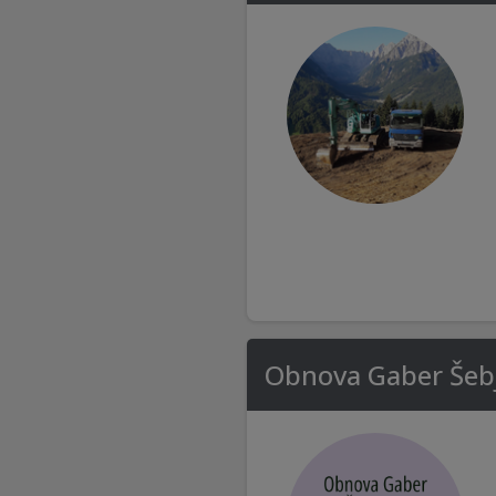
Obnova Gaber Šebja