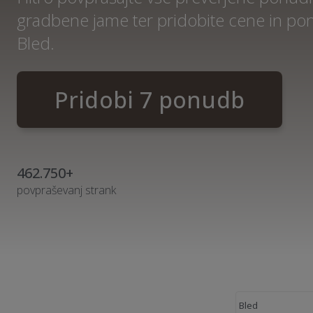
gradbene jame ter pridobite cene in p
Bled.
Pridobi 7 ponudb
462.750+
povpraševanj strank