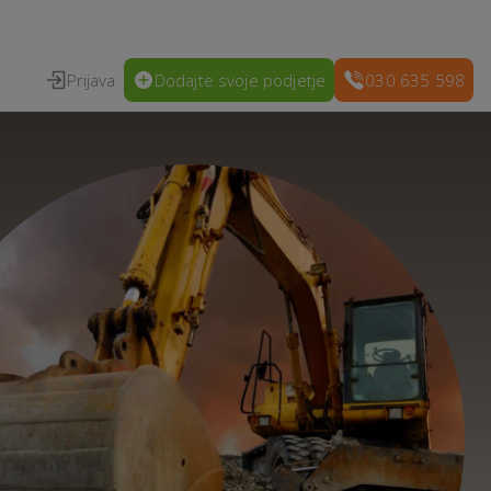
Prijava
Dodajte svoje podjetje
030 635 598