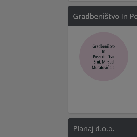
Gradbeništvo In Po
Planaj d.o.o.