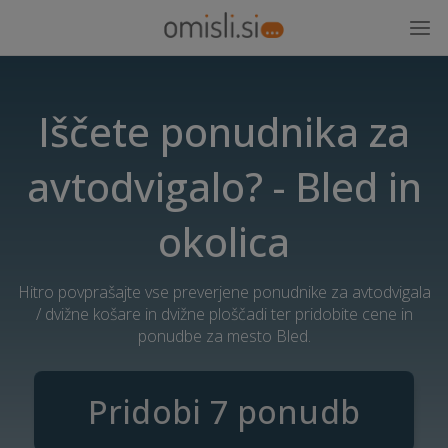
Iščete ponudnika za
avtodvigalo? - Bled in
okolica
Hitro povprašajte vse preverjene ponudnike za avtodvigala
/ dvižne košare in dvižne ploščadi ter pridobite cene in
ponudbe za mesto Bled.
Pridobi 7 ponudb