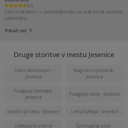
5,0
Zelo podrobno i z potrpežljivostjo za vsak korak posebej,
zadovoljna
Prikaži več
Druge storitve v mestu Jesenice
Dekorativni beton -
Nagrobni spomenik -
Jesenice
Jesenice
Polaganje laminata -
Polaganje vinila - Jesenice
Jesenice
Varstvo pri delu - Jesenice
Letna kuhinja - Jesenice
Izdelava brunarice
Sprehajanje psov -