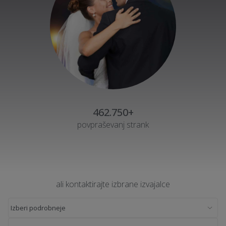
462.750+
povpraševanj strank
ali kontaktirajte izbrane izvajalce