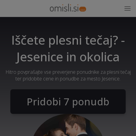
Iščete plesni tečaj? -
Jesenice in okolica
Hitro povprašajte vse preverjene ponudnike za plesni tečaj
ter pridobite cene in ponudbe za mesto Jesenice.
Pridobi 7 ponudb