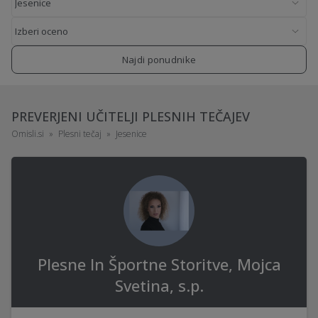
Najdi ponudnike
PREVERJENI UČITELJI PLESNIH TEČAJEV
Omisli.si
Plesni tečaj
Jesenice
Plesne In Športne Storitve, Mojca
Svetina, s.p.