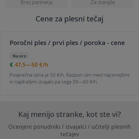
Brez partnerja
Za starejše
Cene za plesni tečaj
Poročni ples / prvi ples / poroka - cene
Na uro
47,5—50
€/h
Povprečna cena je 50 €/h. Razpon cen med najcenejšimi
in najdražjimi izvajalci pa sega 30—60 €/h.
Kaj menijo stranke, kot ste vi?
Ocenjeni ponudniki / izvajalci / učitelji plesnih
tečajev