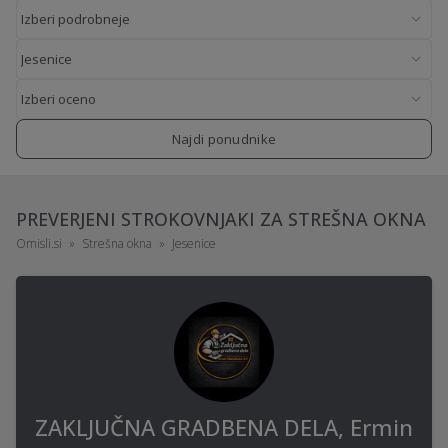
Najdi ponudnike
PREVERJENI STROKOVNJAKI ZA STREŠNA OKNA
Omisli.si
Strešna okna
Jesenice
ZAKLJUČNA GRADBENA DELA, Ermin