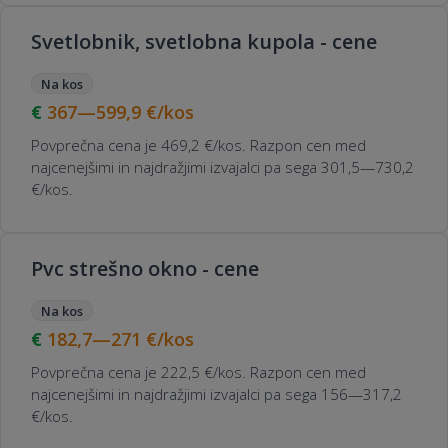
Svetlobnik, svetlobna kupola - cene
Na kos
367—599,9
€/kos
Povprečna cena je 469,2 €/kos. Razpon cen med
najcenejšimi in najdražjimi izvajalci pa sega 301,5—730,2
€/kos.
Pvc strešno okno - cene
Na kos
182,7—271
€/kos
Povprečna cena je 222,5 €/kos. Razpon cen med
najcenejšimi in najdražjimi izvajalci pa sega 156—317,2
€/kos.