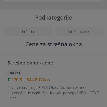
Podkategorije
Frčada
Strešno okno
Cene za strešna okna
Strešno okno - cene
Na kos
270,8—344,8
€/kos
Povprečna cena je 305,6 €/kos. Razpon cen med
najcenejšimi in najdražjimi izvajalci pa sega 245,9—379,7
€/kos.