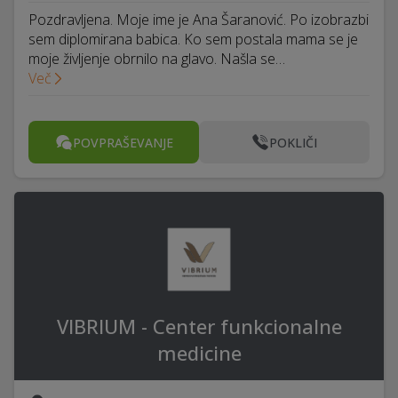
Pozdravljena. Moje ime je Ana Šaranović. Po izobrazbi
sem diplomirana babica. Ko sem postala mama se je
moje življenje obrnilo na glavo. Našla se…
Več
POVPRAŠEVANJE
POKLIČI
VIBRIUM - Center funkcionalne
medicine