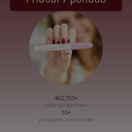
462.750+
povpraševanj strank
10+
ponudnikov za nosečnost