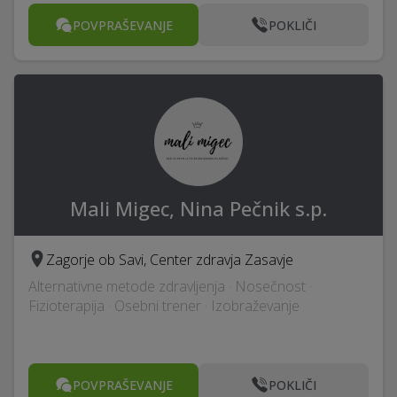
POVPRAŠEVANJE
POKLIČI
Mali Migec, Nina Pečnik s.p.
Zagorje ob Savi, Center zdravja Zasavje
Alternativne metode zdravljenja · Nosečnost ·
Fizioterapija · Osebni trener · Izobraževanje
POVPRAŠEVANJE
POKLIČI