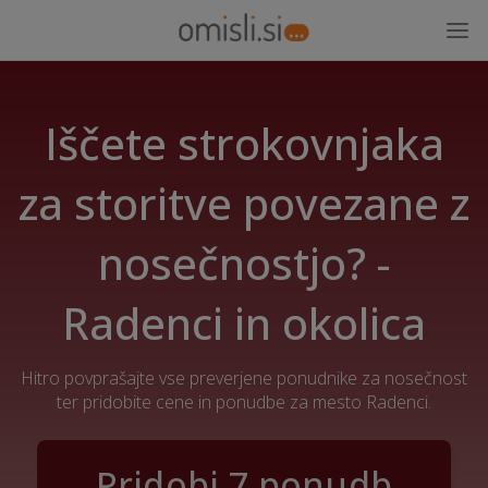
Iščete strokovnjaka
za storitve povezane z
nosečnostjo? -
Radenci in okolica
Hitro povprašajte vse preverjene ponudnike za nosečnost
ter pridobite cene in ponudbe za mesto Radenci.
Pridobi 7 ponudb