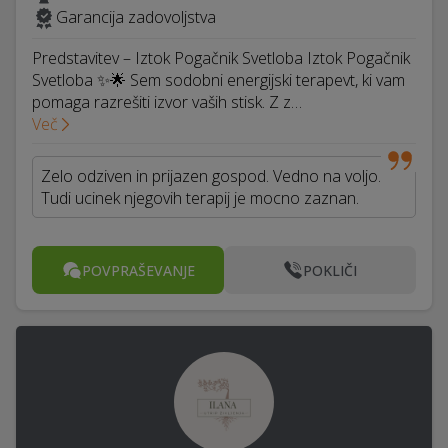
Garancija zadovoljstva
Predstavitev – Iztok Pogačnik Svetloba Iztok Pogačnik
Svetloba ✨🌟 Sem sodobni energijski terapevt, ki vam
pomaga razrešiti izvor vaših stisk. Z z…
Več
Zelo odziven in prijazen gospod. Vedno na voljo.
Tudi ucinek njegovih terapij je mocno zaznan.
POVPRAŠEVANJE
POKLIČI