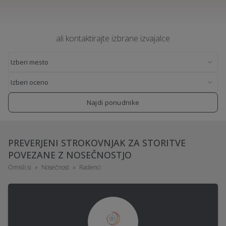
ali kontaktirajte izbrane izvajalce
Najdi ponudnike
PREVERJENI STROKOVNJAK ZA STORITVE
POVEZANE Z NOSEČNOSTJO
Omisli.si
Nosečnost
Radenci