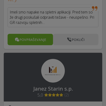
Imeli smo napake na spletni aplikaciji. Pred tem so
že drugi poskušali odpraviti težave - neuspešno. Pri
GR razvoju spletnih…
POVPRAŠEVANJE
POKLIČI
Janez Starin s.p.
5,0
(
2
)