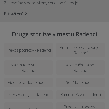
Zadovoljna s popravilom, ceno, odzivnostjo
Prikaži več
Druge storitve v mestu Radenci
Prehransko svetovanje -
Prevoz potnikov - Radenci
Radenci
Najem foto stojnice -
Kozmetični salon -
Radenci
Radenci
Geomehanika - Radenci
Senčila - Radenci
Izterjava dolga - Radenci
Kamnoseštvo - Radenci
Prodaja avtodelov -