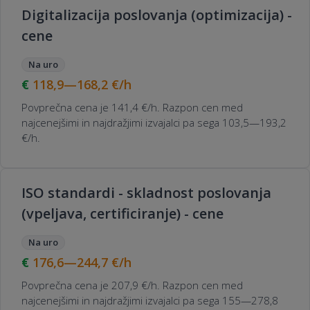
Digitalizacija poslovanja (optimizacija) -
cene
Na uro
118,9—168,2
€/h
Povprečna cena je 141,4 €/h. Razpon cen med
najcenejšimi in najdražjimi izvajalci pa sega 103,5—193,2
€/h.
ISO standardi - skladnost poslovanja
(vpeljava, certificiranje) - cene
Na uro
176,6—244,7
€/h
Povprečna cena je 207,9 €/h. Razpon cen med
najcenejšimi in najdražjimi izvajalci pa sega 155—278,8