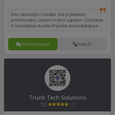
Zelo zadovoljni z izvedbo. Vse je potekalo
profesionalno, odzivno in brez zapletov. Ozvočenje
in razsvetljava sta bila vrhunska, komunikacija pa…
POVPRAŠEVANJE
POKLIČI
Trunk Tech Solutions
5,0
(
2
)