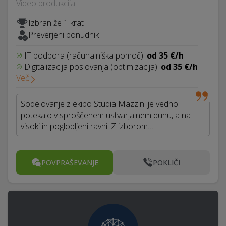
Video produkcija
Izbran že 1 krat
Preverjeni ponudnik
IT podpora (računalniška pomoč):
od 35 €/h
Digitalizacija poslovanja (optimizacija):
od 35 €/h
Več
Sodelovanje z ekipo Studia Mazzini je vedno
potekalo v sproščenem ustvarjalnem duhu, a na
visoki in poglobljeni ravni. Z izborom…
POVPRAŠEVANJE
POKLIČI