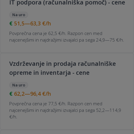
IT podpora (računalniška pomoč) - cene
Na uro
51,5—63,3
€/h
Povprečna cena je 62,5 €/h. Razpon cen med
najcenejšimi in najdražjimi izvajalci pa sega 24,9—75 €/h.
Vzdrževanje in prodaja računalniške
opreme in inventarja - cene
Na uro
62,2—96,4
€/h
Povprečna cena je 77,5 €/h. Razpon cen med
najcenejšimi in najdražjimi izvajalci pa sega 52,2—114,9
€/h.