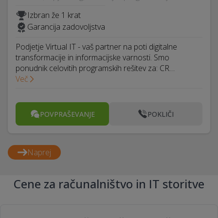
Izbran že 1 krat
Garancija zadovoljstva
Podjetje Virtual IT - vaš partner na poti digitalne
transformacije in informacijske varnosti. Smo
ponudnik celovitih programskih rešitev za: CR…
Več
POVPRAŠEVANJE
POKLIČI
Naprej
Cene za računalništvo in IT storitve