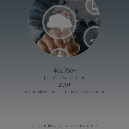
462.750+
povpraševanj strank
200+
ponudnikov za računalništvo in it storitve
ali kontaktirajte izbrane izvajalce