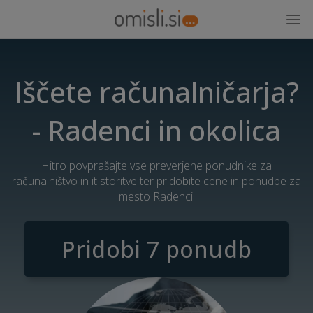
Iščete računalničarja?
- Radenci in okolica
Hitro povprašajte vse preverjene ponudnike za
računalništvo in it storitve ter pridobite cene in ponudbe za
mesto Radenci.
Pridobi 7 ponudb