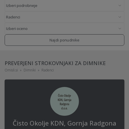
Najdi ponudnike
PREVERJENI STROKOVNJAKI ZA DIMNIKE
Omisli.si
Dimniki
Radenci
Čisto Okolje KDN, Gornja Radgona