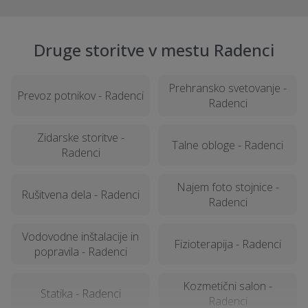
Druge storitve v mestu Radenci
Prehransko svetovanje -
Prevoz potnikov - Radenci
Radenci
Zidarske storitve -
Talne obloge - Radenci
Radenci
Najem foto stojnice -
Rušitvena dela - Radenci
Radenci
Vodovodne inštalacije in
Fizioterapija - Radenci
popravila - Radenci
Kozmetični salon -
Statika - Radenci
Radenci