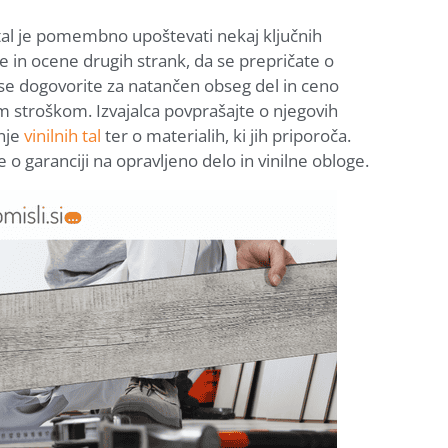
ih tal je pomembno upoštevati nekaj ključnih
e in ocene drugih strank, da se prepričate o
se dogovorite za natančen obseg del in ceno
m stroškom. Izvajalca povprašajte o njegovih
anje
vinilnih tal
ter o materialih, ki jih priporoča.
 o garanciji na opravljeno delo in vinilne obloge.