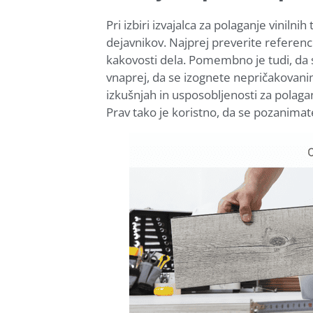
Pri izbiri izvajalca za polaganje viniln
dejavnikov. Najprej preverite referenc
kakovosti dela. Pomembno je tudi, da 
vnaprej, da se izognete nepričakovani
izkušnjah in usposobljenosti za polag
Prav tako je koristno, da se pozanimate