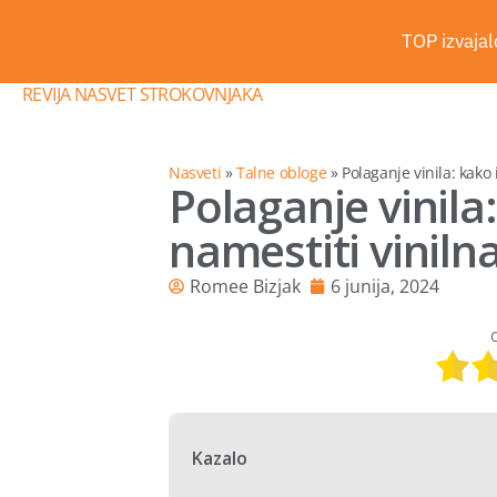
TOP izvajalc
REVIJA NASVET STROKOVNJAKA
Nasveti
»
Talne obloge
»
Polaganje vinila: kako 
Polaganje vinila:
namestiti vinilna
Romee Bizjak
6 junija, 2024
Kazalo