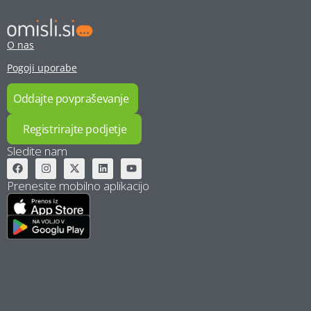
O nas
Pogoji uporabe
Oddajte povpraševanje
Registrirajte podjetje
Sledite nam
Prenesite mobilno aplikacijo