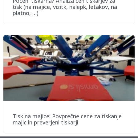
Poceni tiskarna? Analiza cen tiskarjev za
tisk (na majice, vizitk, nalepk, letakov, na
platno, …)
Tisk na majice: Povprečne cene za tiskanje
majic in preverjeni tiskarji