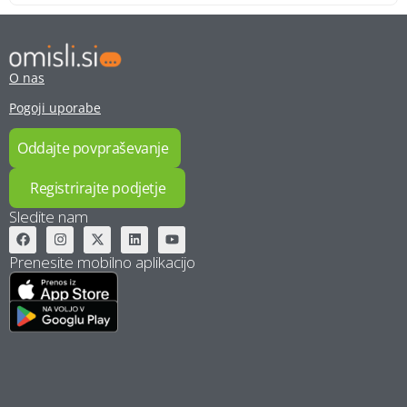
O nas
Pogoji uporabe
Oddajte povpraševanje
Registrirajte podjetje
Sledite nam
Prenesite mobilno aplikacijo