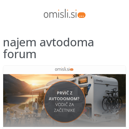
najem avtodoma
forum