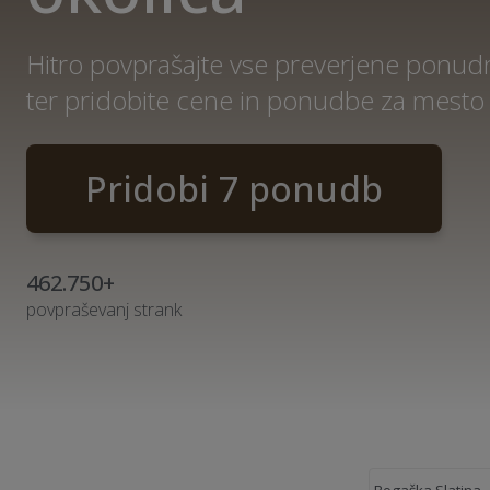
Hitro povprašajte vse preverjene ponudn
ter pridobite cene in ponudbe za mesto 
Pridobi 7 ponudb
462.750+
povpraševanj strank