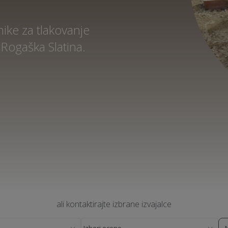
ike za tlakovanje
Rogaška Slatina.
ali kontaktirajte izbrane izvajalce