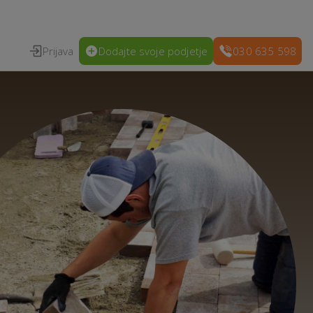
Prijava
Dodajte svoje podjetje
030 635 598