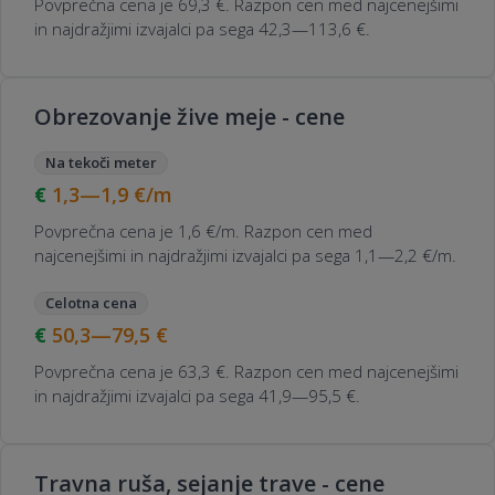
Povprečna cena je 69,3 €. Razpon cen med najcenejšimi
in najdražjimi izvajalci pa sega 42,3—113,6 €.
Obrezovanje žive meje - cene
Na tekoči meter
1,3—1,9
€/m
Povprečna cena je 1,6 €/m. Razpon cen med
najcenejšimi in najdražjimi izvajalci pa sega 1,1—2,2 €/m.
Celotna cena
50,3—79,5
€
Povprečna cena je 63,3 €. Razpon cen med najcenejšimi
in najdražjimi izvajalci pa sega 41,9—95,5 €.
Travna ruša, sejanje trave - cene