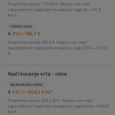
Povprečna cena je 77,5 €/m². Razpon cen med
najcenejšimi in najdražjimi izvajalci pa sega 33—181,9
€/m².
Celotna cena
313—766,7
€
Povprečna cena je 489,9 €. Razpon cen med
najcenejšimi in najdražjimi izvajalci pa sega 218,7—1097,2
€.
Načrtovanje vrta - cene
Na kvadratni meter
515,1—854,2
€/m²
Povprečna cena je 663,3 €/m². Razpon cen med
najcenejšimi in najdražjimi izvajalci pa sega 420,8—1045,8
€/m².