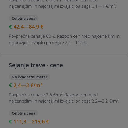
najcenejšimi in najdražjimi izvajalci pa sega 0,1—1 €/m².
Celotna cena
42,4—84,9
€
Povprečna cena je 60 €. Razpon cen med najcenejšimi in
najdražjimi izvajalci pa sega 32,2—112 €.
Sejanje trave - cene
Na kvadratni meter
2,4—3
€/m²
Povprečna cena je 2,6 €/m². Razpon cen med
najcenejšimi in najdražjimi izvajalci pa sega 2,2—3,2 €/m².
Celotna cena
111,3—215,6
€