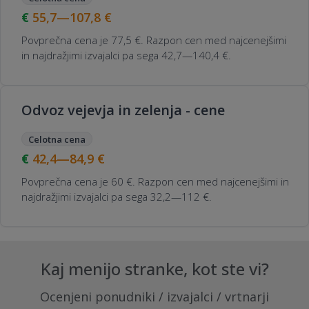
55,7—107,8
€
Povprečna cena je 77,5 €. Razpon cen med najcenejšimi
in najdražjimi izvajalci pa sega 42,7—140,4 €.
Odvoz vejevja in zelenja - cene
Celotna cena
42,4—84,9
€
Povprečna cena je 60 €. Razpon cen med najcenejšimi in
najdražjimi izvajalci pa sega 32,2—112 €.
Kaj menijo stranke, kot ste vi?
Ocenjeni ponudniki / izvajalci / vrtnarji