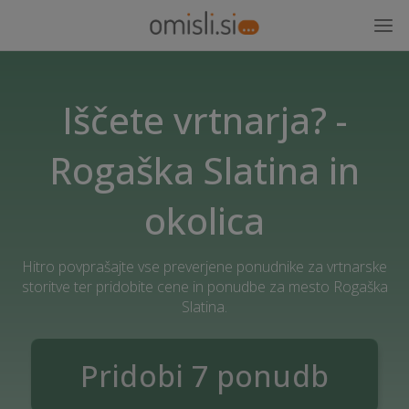
Iščete vrtnarja? -
Rogaška Slatina in
okolica
Hitro povprašajte vse preverjene ponudnike za vrtnarske
storitve ter pridobite cene in ponudbe za mesto Rogaška
Slatina.
Pridobi 7 ponudb