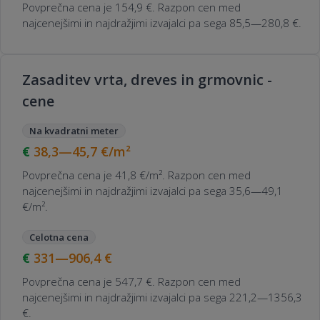
Povprečna cena je 154,9 €. Razpon cen med
najcenejšimi in najdražjimi izvajalci pa sega 85,5—280,8 €.
Zasaditev vrta, dreves in grmovnic -
cene
Na kvadratni meter
38,3—45,7
€/m²
Povprečna cena je 41,8 €/m². Razpon cen med
najcenejšimi in najdražjimi izvajalci pa sega 35,6—49,1
€/m².
Celotna cena
331—906,4
€
Povprečna cena je 547,7 €. Razpon cen med
najcenejšimi in najdražjimi izvajalci pa sega 221,2—1356,3
€.