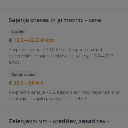
Sajenje dreves in grmovnic - cene
Na kos
19,3—22,3
€/kos
Povprečna cena je 20,8 €/kos. Razpon cen med
najcenejšimi in najdražjimi izvajalci pa sega 18,3—23,7
€/kos.
Celotna cena
28,3—56,6
€
Povprečna cena je 40 €. Razpon cen med najcenejšimi in
najdražjimi izvajalci pa sega 21,4—74,6 €.
Zelenjavni vrt - ureditev, zasaditev -