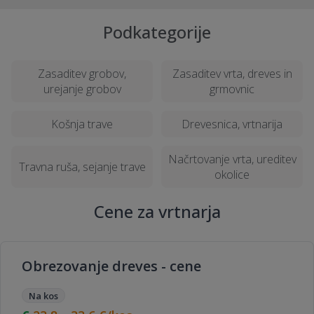
Podkategorije
Zasaditev grobov,
Zasaditev vrta, dreves in
urejanje grobov
grmovnic
Košnja trave
Drevesnica, vrtnarija
Načrtovanje vrta, ureditev
Travna ruša, sejanje trave
okolice
Cene za vrtnarja
Obrezovanje dreves - cene
Na kos