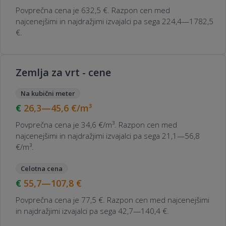
Povprečna cena je 632,5 €. Razpon cen med
najcenejšimi in najdražjimi izvajalci pa sega 224,4—1782,5
€.
Zemlja za vrt - cene
Na kubični meter
26,3—45,6
€/m³
Povprečna cena je 34,6 €/m³. Razpon cen med
najcenejšimi in najdražjimi izvajalci pa sega 21,1—56,8
€/m³.
Celotna cena
55,7—107,8
€
Povprečna cena je 77,5 €. Razpon cen med najcenejšimi
in najdražjimi izvajalci pa sega 42,7—140,4 €.