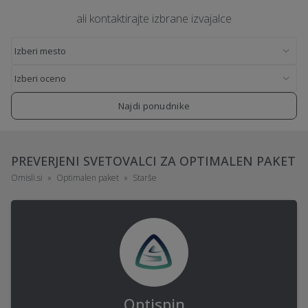
ali kontaktirajte izbrane izvajalce
Najdi ponudnike
PREVERJENI SVETOVALCI ZA OPTIMALEN PAKET
Omisli.si
Optimalen paket
Starše
Optispin