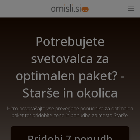
Potrebujete
svetovalca za
optimalen paket? -
Starše in okolica
Hitro povprašajte vse preverjene ponudnike za optimalen
paket ter pridobite cene in ponudbe za mesto Starše.
Pridobi 7 ponudb