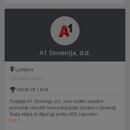
A1 Slovenija, d.d.
Ljubljana
Optimalen paket
Izbran že 1 krat
Podjetje A1 Slovenija, d.d., smo vodilni zasebni
ponudnik celovitih komunikacijskih storitev v Sloveniji.
Naša ekipa, ki vključuje preko 600 zaposlen…
Več