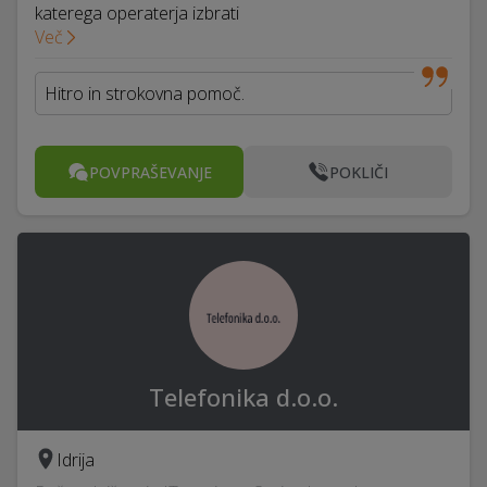
katerega operaterja izbrati
Več
Hitro in strokovna pomoč.
POVPRAŠEVANJE
POKLIČI
Telefonika d.o.o.
Idrija