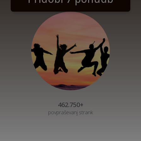
462.750+
povpraševanj strank