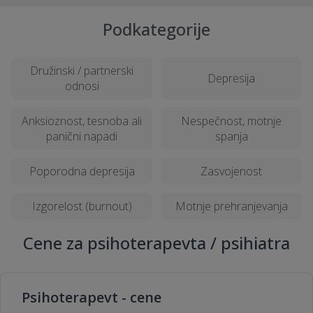
Podkategorije
Družinski / partnerski
Depresija
odnosi
Anksioznost, tesnoba ali
Nespečnost, motnje
panični napadi
spanja
Poporodna depresija
Zasvojenost
Izgorelost (burnout)
Motnje prehranjevanja
Cene za psihoterapevta / psihiatra
Psihoterapevt - cene