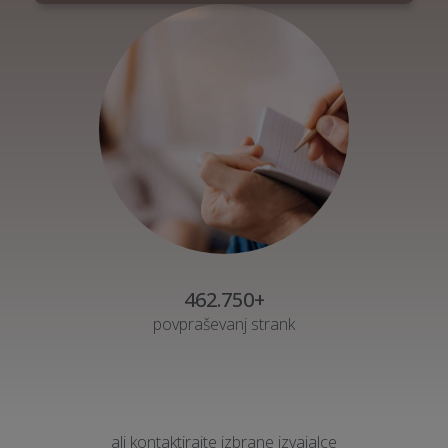
462.750+
povpraševanj strank
ali kontaktirajte izbrane izvajalce