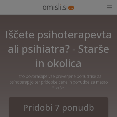
Iščete psihoterapevta
ali psihiatra? - Starše
in okolica
Hitro povprašajte vse preverjene ponudnike za
psihoterapijo ter pridobite cene in ponudbe za mesto
Starše.
Pridobi 7 ponudb