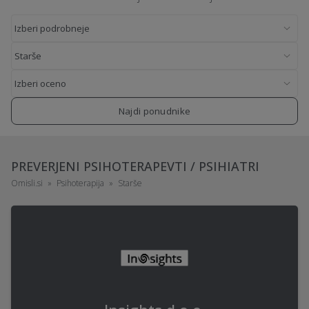
Najdi ponudnike
PREVERJENI PSIHOTERAPEVTI / PSIHIATRI
Omisli.si
Psihoterapija
Starše