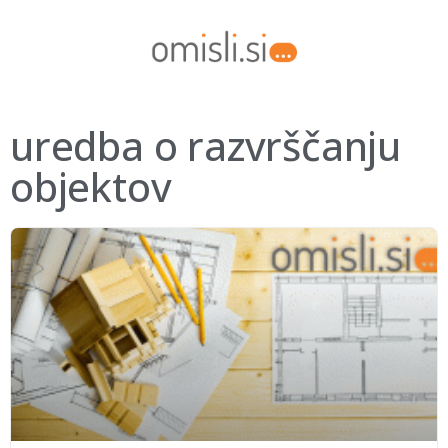
uredba o razvrščanju
objektov