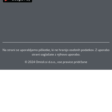
Na strani se uporabljamo piškotke, ki ne hranijo osebnih podatkov. Z uporabo
strani soglašate z njihovo uporabo.
© 2024 Omisli.si d.o.o., vse pravice pridržane