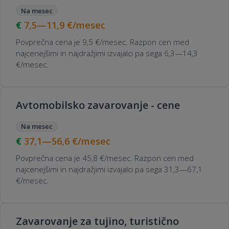
Na mesec
7,5—11,9
€/mesec
Povprečna cena je 9,5 €/mesec. Razpon cen med
najcenejšimi in najdražjimi izvajalci pa sega 6,3—14,3
€/mesec.
Avtomobilsko zavarovanje - cene
Na mesec
37,1—56,6
€/mesec
Povprečna cena je 45,8 €/mesec. Razpon cen med
najcenejšimi in najdražjimi izvajalci pa sega 31,3—67,1
€/mesec.
Zavarovanje za tujino, turistično