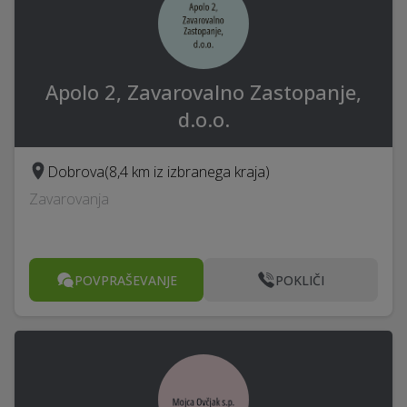
Apolo 2, Zavarovalno Zastopanje,
d.o.o.
Dobrova
(8,4 km iz izbranega kraja)
Zavarovanja
POVPRAŠEVANJE
POKLIČI