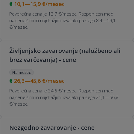
10,1—15,9
€/mesec
Povprečna cena je 12,7 €/mesec. Razpon cen med
najcenejšimi in najdražjimi izvajalci pa sega 8,4—19,1
€/mesec.
Življenjsko zavarovanje (naložbeno ali
brez varčevanja) - cene
Na mesec
26,3—45,6
€/mesec
Povprečna cena je 34,6 €/mesec. Razpon cen med
najcenejšimi in najdražjimi izvajalci pa sega 21,1—56,8
€/mesec.
Nezgodno zavarovanje - cene