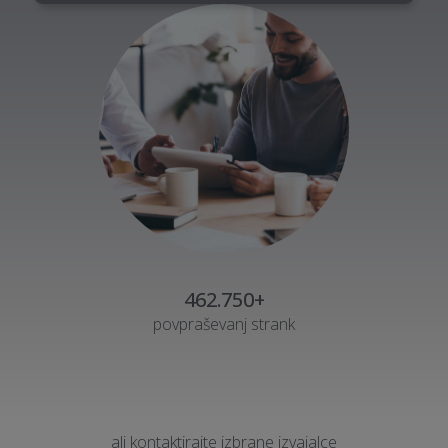
462.750+
povpraševanj strank
ali kontaktirajte izbrane izvajalce