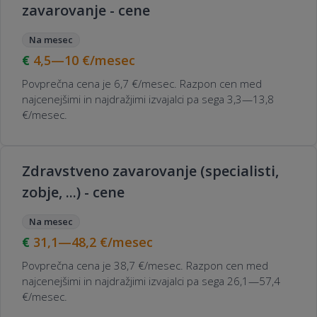
zavarovanje - cene
Na mesec
4,5—10
€/mesec
Povprečna cena je 6,7 €/mesec. Razpon cen med
najcenejšimi in najdražjimi izvajalci pa sega 3,3—13,8
€/mesec.
Zdravstveno zavarovanje (specialisti,
zobje, ...) - cene
Na mesec
31,1—48,2
€/mesec
Povprečna cena je 38,7 €/mesec. Razpon cen med
najcenejšimi in najdražjimi izvajalci pa sega 26,1—57,4
€/mesec.