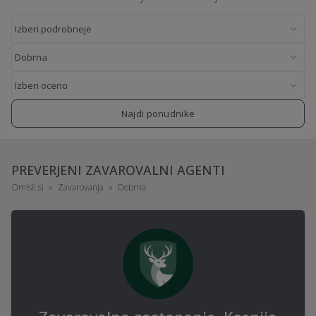
Najdi ponudnike
PREVERJENI ZAVAROVALNI AGENTI
Omisli.si
Zavarovanja
Dobrna