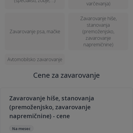
(specialisti, zobje, ...)
varčevanja)
Zavarovanje hiše,
stanovanja
Zavarovanje psa, mačke
(premoženjsko,
zavarovanje
napremičnine)
Avtomobilsko zavarovanje
Cene za zavarovanje
Zavarovanje hiše, stanovanja
(premoženjsko, zavarovanje
napremičnine) - cene
Na mesec