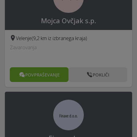
Mojca Ovčjak s.p.
Velenje
(9,2 km iz izbranega kraja)
Zavarovanja
POVPRAŠEVANJE
POKLIČI