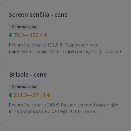
Screen senčila - cene
Celotna cena
70,2—150,4
€
Povprečna cena je 102,8 €. Razpon cen med
najcenejšimi in najdražjimi izvajalci pa sega 51,8—203,9 €.
Brisole - cene
Celotna cena
221,3—271,1
€
Povprečna cena je 245 €. Razpon cen med najcenejšimi
in najdražjimi izvajalci pa sega 204,1—294 €.