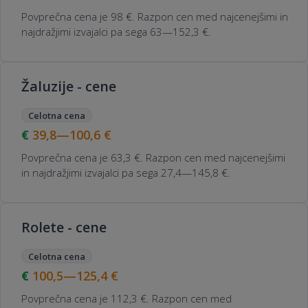
Povprečna cena je 98 €. Razpon cen med najcenejšimi in
najdražjimi izvajalci pa sega 63—152,3 €.
Žaluzije - cene
Celotna cena
39,8—100,6
€
Povprečna cena je 63,3 €. Razpon cen med najcenejšimi
in najdražjimi izvajalci pa sega 27,4—145,8 €.
Rolete - cene
Celotna cena
100,5—125,4
€
Povprečna cena je 112,3 €. Razpon cen med