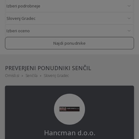
Najdi ponudnike
PREVERJENI PONUDNIKI SENČIL
Omisli.si
Senčila
Slovenj Gradec
Hancman d.o.o.