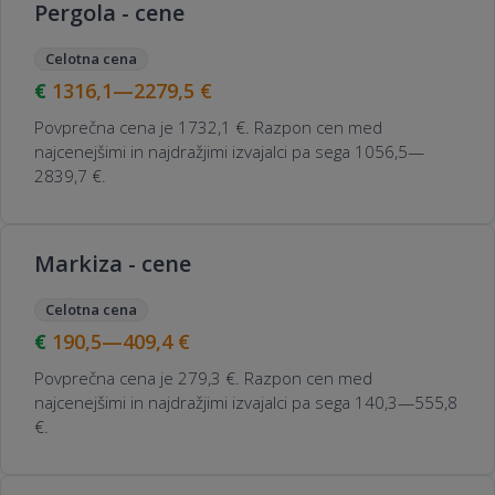
Pergola - cene
Celotna cena
1316,1—2279,5
€
Povprečna cena je 1732,1 €. Razpon cen med
najcenejšimi in najdražjimi izvajalci pa sega 1056,5—
2839,7 €.
Markiza - cene
Celotna cena
190,5—409,4
€
Povprečna cena je 279,3 €. Razpon cen med
najcenejšimi in najdražjimi izvajalci pa sega 140,3—555,8
€.