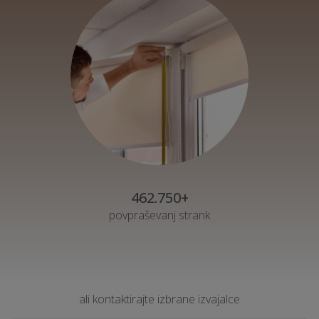
462.750+
povpraševanj strank
ali kontaktirajte izbrane izvajalce