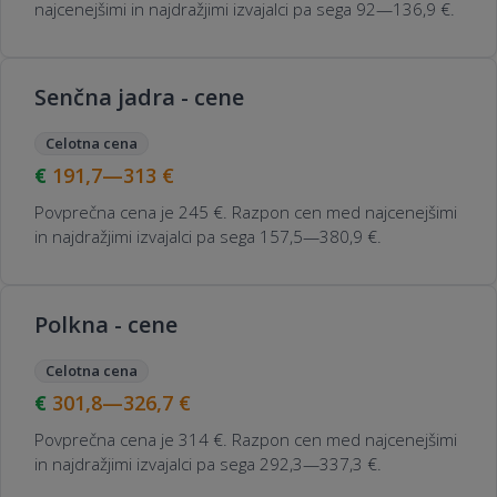
najcenejšimi in najdražjimi izvajalci pa sega 92—136,9 €.
Senčna jadra - cene
Celotna cena
191,7—313
€
Povprečna cena je 245 €. Razpon cen med najcenejšimi
in najdražjimi izvajalci pa sega 157,5—380,9 €.
Polkna - cene
Celotna cena
301,8—326,7
€
Povprečna cena je 314 €. Razpon cen med najcenejšimi
in najdražjimi izvajalci pa sega 292,3—337,3 €.