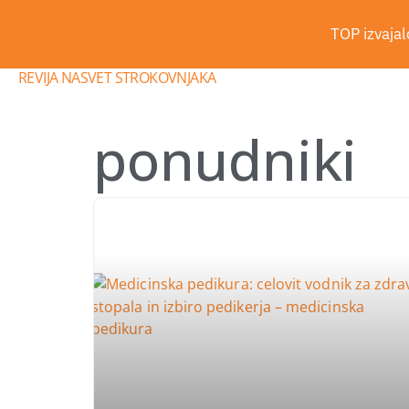
TOP izvajalc
REVIJA NASVET STROKOVNJAKA
ponudniki