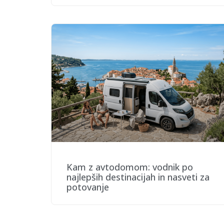
Kam z avtodomom: vodnik po
najlepših destinacijah in nasveti za
potovanje