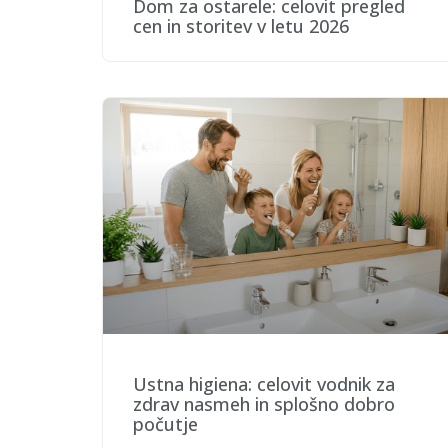
Dom za ostarele: celovit pregled
cen in storitev v letu 2026
Ustna higiena: celovit vodnik za
zdrav nasmeh in splošno dobro
počutje