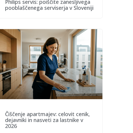
Philips servis: poiščite zanesljivega
pooblaščenega serviserja v Sloveniji
Čiščenje apartmajev: celovit cenik,
dejavniki in nasveti za lastnike v
2026