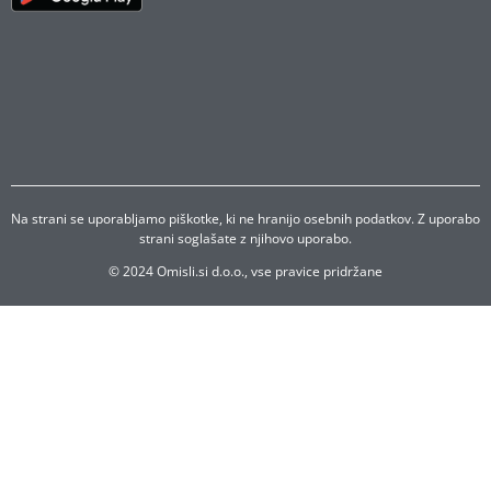
Na strani se uporabljamo piškotke, ki ne hranijo osebnih podatkov. Z uporabo
strani soglašate z njihovo uporabo.
© 2024 Omisli.si d.o.o., vse pravice pridržane