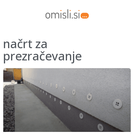
načrt za
prezračevanje