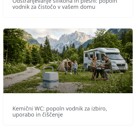
Odstranjevanje silikona in plesni: popoln
vodnik za čistočo v vašem domu
Kemični WC: popoln vodnik za izbiro,
uporabo in čiščenje