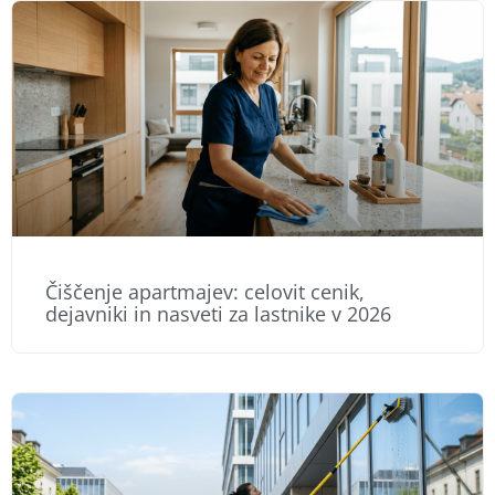
Čiščenje apartmajev: celovit cenik,
dejavniki in nasveti za lastnike v 2026