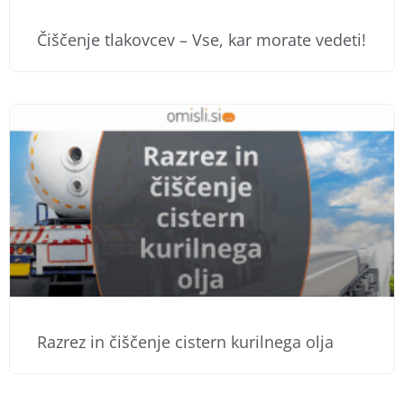
Čiščenje tlakovcev – Vse, kar morate vedeti!
Razrez in čiščenje cistern kurilnega olja