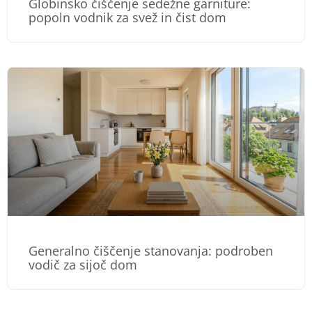
Globinsko čiščenje sedežne garniture:
popoln vodnik za svež in čist dom
Generalno čiščenje stanovanja: podroben
vodič za sijoč dom