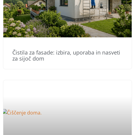
Čistila za fasade: izbira, uporaba in nasveti
za sijoč dom