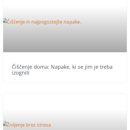
Čiščenje doma: Napake, ki se jim je treba
izogniti