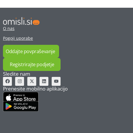
O nas
Pogoji uporabe
Oddajte povpraševanje
Registrirajte podjetje
Sledite nam
Prenesite mobilno aplikacijo