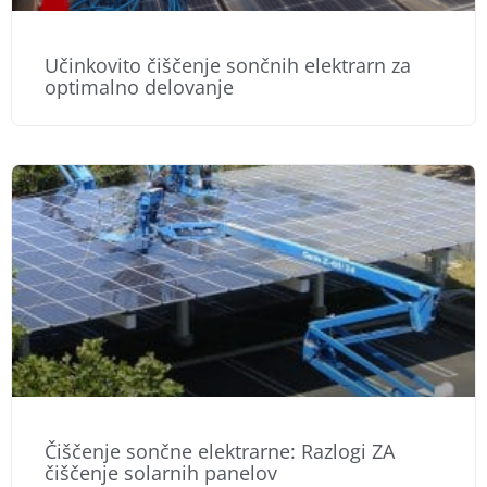
Učinkovito čiščenje sončnih elektrarn za
optimalno delovanje
Čiščenje sončne elektrarne: Razlogi ZA
čiščenje solarnih panelov