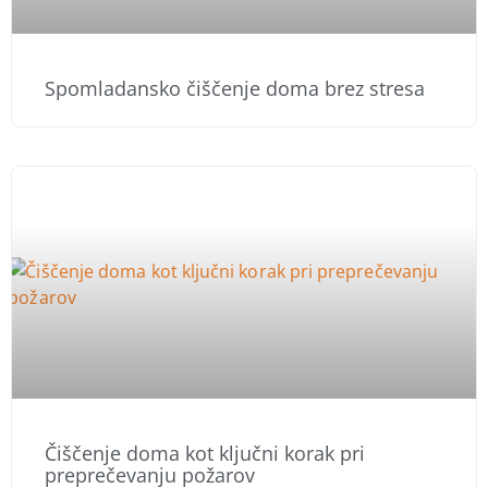
Spomladansko čiščenje doma brez stresa
Čiščenje doma kot ključni korak pri
preprečevanju požarov