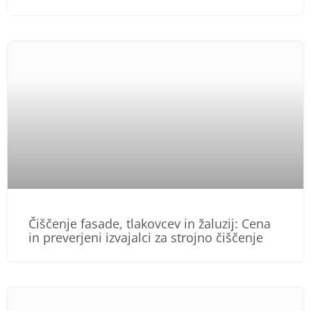
Čiščenje fasade, tlakovcev in žaluzij: Cena
in preverjeni izvajalci za strojno čiščenje