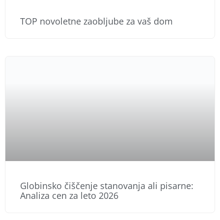
TOP novoletne zaobljube za vaš dom
Globinsko čiščenje stanovanja ali pisarne:
Analiza cen za leto 2026