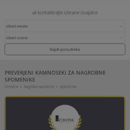
ali kontaktirajte izbrane izvajalce
Najdi ponudnike
PREVERJENI KAMNOSEKI ZA NAGROBNE
SPOMENIKE
Omisli.si
Nagrobni spomenik
Ajdovščina