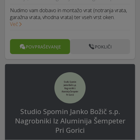
Nudimo vam dobavo in montažo vrat (notranja vrata,
garažna vrata, vhodna vrata) ter vseh vrst oken.
Več
POVPRAŠEVANJE
POKLIČI
Studio Spomin Janko Božič s.p.
Nagrobniki Iz Aluminija Šempeter
Pri Gorici