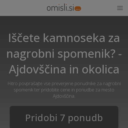
Iščete kamnoseka za
nagrobni spomenik? -
Ajdovščina in okolica
Hitro povprašajte vse preverjene ponudnike za nagrobni
spomenik ter pridobite cene in ponudbe za mesto
Ajdovščina.
Pridobi 7 ponudb