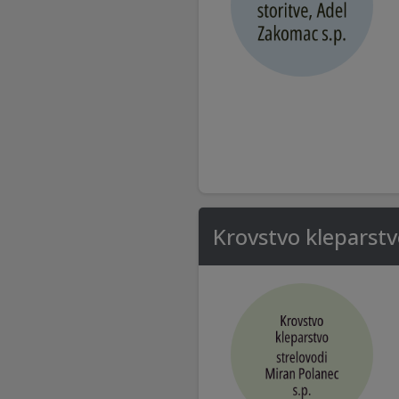
Krovstvo kleparstv