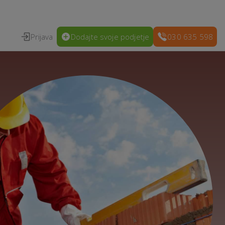
Prijava
Dodajte svoje podjetje
030 635 598