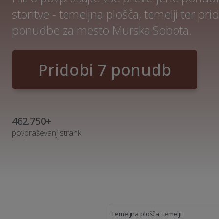
storitve - temeljna plošča, temelji ter pri
ponudbe za mesto Murska Sobota.
Pridobi 7 ponudb
462.750+
povpraševanj strank