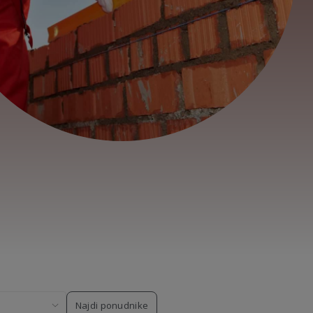
Najdi ponudnike