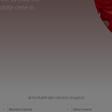
dobite cene in
ali kontaktirajte izbrane izvajalce