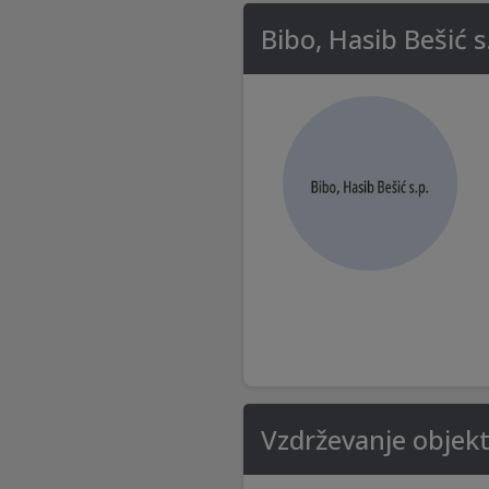
Bibo, Hasib Bešić s
Vzdrževanje objekto