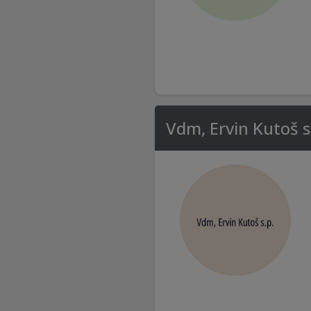
Vdm, Ervin Kutoš s